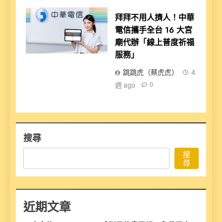
拜拜不用人擠人！中華
電信攜手全台 16 大宮
廟代辦「線上普度祈福
服務」
跳跳虎（蔡虎虎）
4
週 ago
0
搜尋
搜
尋
近期文章