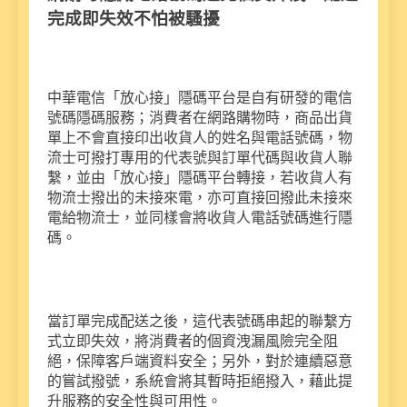
完成即失效不怕被騷擾
中華電信「放心接」隱碼平台是自有研發的電信
號碼隱碼服務；消費者在網路購物時，商品出貨
單上不會直接印出收貨人的姓名與電話號碼，物
流士可撥打專用的代表號與訂單代碼與收貨人聯
繫，並由「放心接」隱碼平台轉接，若收貨人有
物流士撥出的未接來電，亦可直接回撥此未接來
電給物流士，並同樣會將收貨人電話號碼進行隱
碼。
當訂單完成配送之後，這代表號碼串起的聯繫方
式立即失效，將消費者的個資洩漏風險完全阻
絕，保障客戶端資料安全；另外，對於連續惡意
的嘗試撥號，系統會將其暫時拒絕撥入，藉此提
升服務的安全性與可用性。