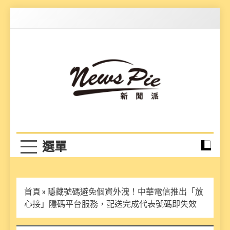
Skip
to
content
News Pie
最有料的新聞
首頁
»
隱藏號碼避免個資外洩！中華電信推出「放
心接」隱碼平台服務，配送完成代表號碼即失效