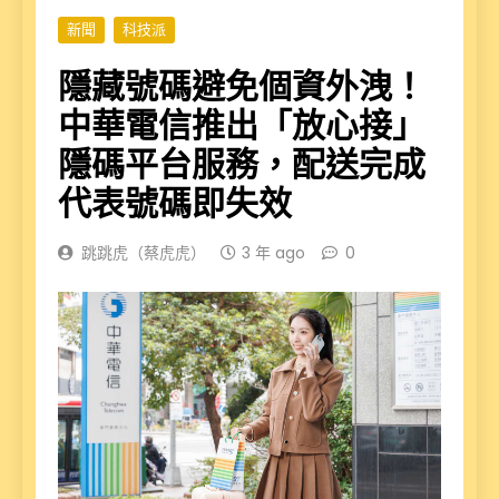
新聞
科技派
隱藏號碼避免個資外洩！
中華電信推出「放心接」
隱碼平台服務，配送完成
代表號碼即失效
跳跳虎（蔡虎虎）
3 年 ago
0