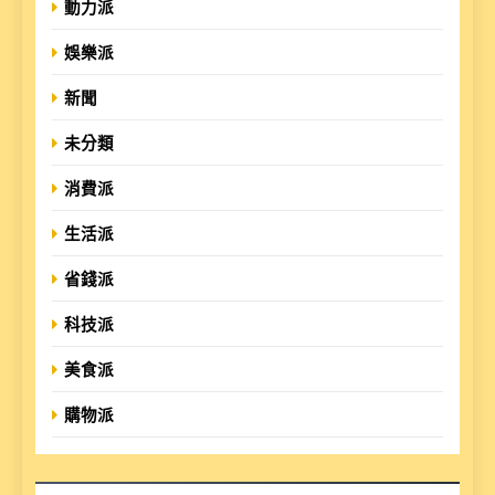
動力派
娛樂派
新聞
未分類
消費派
生活派
省錢派
科技派
美食派
購物派