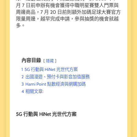
月 7 日前申辦有機會獲得中職明星賽雙人門票與
周邊商品，7 月 20 日前則額外加碼足球大賽官方
限量周邊，越早完成申請，參與抽獎的機會就越
多。
內容目錄
隱藏
1
5G 行動與 HiNet 光世代方案
2
出國漫遊、預付卡與影音加值服務
3
Hami Point 點數經濟與網購加碼
4
相關文章:
5G 行動與 HiNet 光世代方案