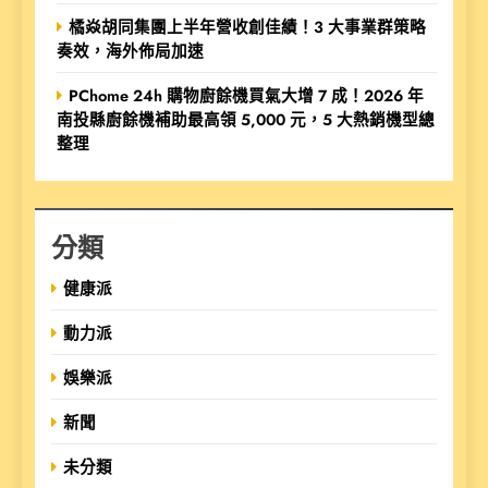
橘焱胡同集團上半年營收創佳績！3 大事業群策略
奏效，海外佈局加速
PChome 24h 購物廚餘機買氣大增 7 成！2026 年
南投縣廚餘機補助最高領 5,000 元，5 大熱銷機型總
整理
分類
健康派
動力派
娛樂派
新聞
未分類