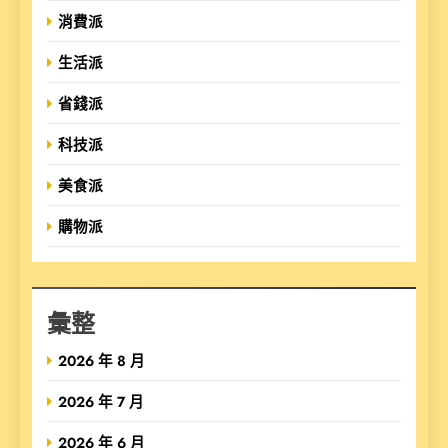
消費派
生活派
省錢派
科技派
美食派
購物派
彙整
2026 年 8 月
2026 年 7 月
2026 年 6 月