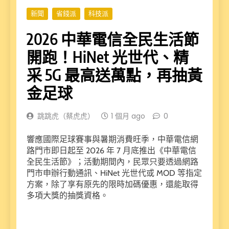
新聞
省錢派
科技派
2026 中華電信全民生活節
開跑！HiNet 光世代、精
采 5G 最高送萬點，再抽黃
金足球
跳跳虎（蔡虎虎）
1 個月 ago
0
響應國際足球賽事與暑期消費旺季，中華電信網
路門市即日起至 2026 年 7 月底推出《中華電信
全民生活節》；活動期間內，民眾只要透過網路
門市申辦行動通訊、HiNet 光世代或 MOD 等指定
方案，除了享有原先的限時加碼優惠，還能取得
多項大獎的抽獎資格。