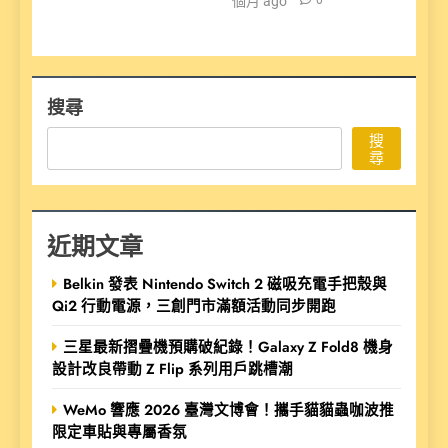
個月 ago
0
搜尋
搜
尋
近期文章
Belkin 發表 Nintendo Switch 2 磁吸充電手把殼與
Qi2 行動電源，三創門市滿額活動同步開跑
三星最新摺疊機預購破紀錄！Galaxy Z Fold8 機身
設計改良帶動 Z Flip 系列用戶跳槽潮
WeMo 響應 2026 臺灣文博會！攜手貓貓蟲咖波推
限定車貼與專屬香氛