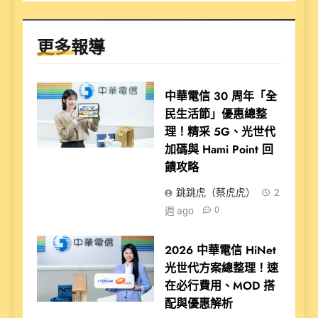
更多報導
中華電信 30 周年「全
民生活節」優惠總整
理！精采 5G、光世代
加碼與 Hami Point 回
饋攻略
跳跳虎（蔡虎虎）
2
週 ago
0
2026 中華電信 HiNet
光世代方案總整理！速
在必行費用、MOD 搭
配與優惠解析