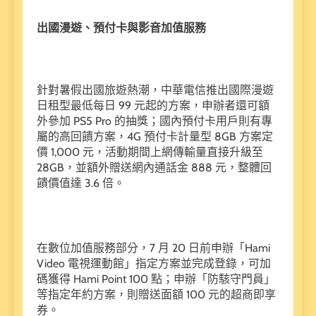
出國漫遊、預付卡與影音加值服務
針對暑假出國旅遊熱潮，中華電信推出國際漫遊
日租型最低每日 99 元起的方案，申辦者還可額
外參加 PS5 Pro 的抽獎；國內預付卡用戶則有專
屬的高回饋方案，4G 預付卡計量型 8GB 方案定
價 1,000 元，活動期間上網傳輸量直接升級至
28GB，並額外贈送網內通話金 888 元，整體回
饋價值達 3.6 倍。
在數位加值服務部分，7 月 20 日前申辦「Hami
Video 電視運動館」指定方案並完成登錄，可加
碼獲得 Hami Point 100 點；申辦「防駭守門員」
等指定年約方案，則贈送面額 100 元的超商即享
券。