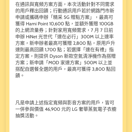
在通訊與寬頻方案方面，本次活動針對不同需求
的用戶釋出回饋；行動通訊用戶若於網路門市新
申請或攜碼申辦「精采 5G 贈點方案」，最高可
獲得 Hami Point 10,600 點，並額外獲贈 100GB
的上網流量券；針對家用寬頻需求，7 月 7 日前
申辦 HiNet 光世代「速在必行」300M 以上速率
方案，新申辦者最高可獲贈 2,800 點，原用戶升
速則最高回饋 1,700 點；若選擇「速在有禮」指
定方案，則提供 Dyson 新款空氣清淨機作為搭贈
方案；新申請「MOD 家速方案」500M 以上並
搭配自選餐全選的用戶，最高可獲得 3,800 點回
饋。
凡是申請上述指定寬頻與影音方案的用戶，皆可
一併參與價值 46,900 元的 LG 奢華蒸氣電子衣櫥
抽獎活動。