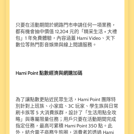
只要在活動期間於網路門市申請任何一項業務，
都有機會抽中價值 12,204 元的「精采生活 + 大禮
包」1 年免費體驗，內容涵蓋 Hami Video、天下
數位等熱門影音娛樂與線上閱讀服務。
Hami Point 點數經濟與網購加碼
為了讓點數更貼近民眾生活，Hami Point 團隊特
別針對上班族、小家庭、3C 玩家、學生族與日常
刷卡族等 5 大消費族群，設計了「生活用點全攻
略」與專屬限量任務；用戶只要在活動期間完成
指定任務，最高可累積 Hami Point 350 點。此
外，結合電子商務生態圈，消費者若透過 Hami