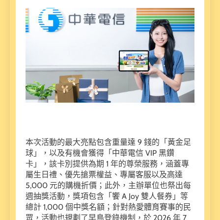
本次活動的最大亮點包含重量達 9 錢的「黃金足
球」，以及有機會獲得「中華電信 VIP 黑鑽
卡」，該卡別提供為期 1 年的尊榮服務，涵蓋專
屬生日禮、優先搶票權益、專屬客服以及高達
5,000 元的購機折價；此外，主辦單位也祭出每
週抽獎活動，獎項包含「饗 A Joy 雙人餐券」等
總計 1,000 個中獎名額；針對熱愛體育賽事的民
眾，活動也規劃了早鳥登錄機制，於 2026 年 7