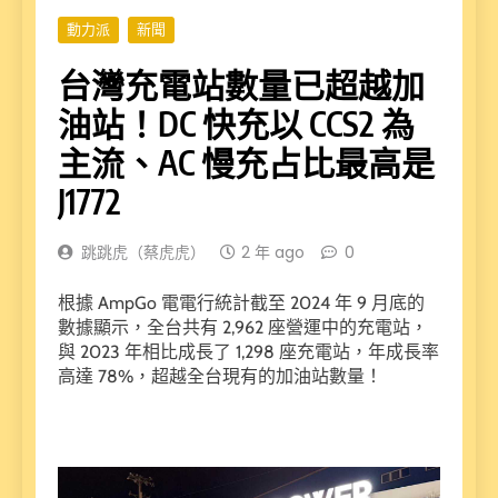
動力派
新聞
台灣充電站數量已超越加
油站！DC 快充以 CCS2 為
主流、AC 慢充占比最高是
J1772
跳跳虎（蔡虎虎）
2 年 ago
0
根據 AmpGo 電電行統計截至 2024 年 9 月底的
數據顯示，全台共有 2,962 座營運中的充電站，
與 2023 年相比成長了 1,298 座充電站，年成長率
高達 78%，超越全台現有的加油站數量！