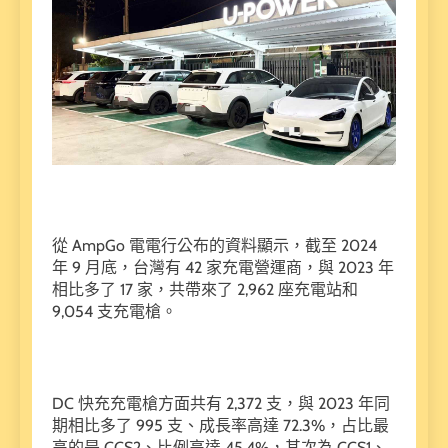
從 AmpGo 電電行公布的資料顯示，截至 2024
年 9 月底，台灣有 42 家充電營運商，與 2023 年
相比多了 17 家，共帶來了 2,962 座充電站和
9,054 支充電槍。
DC 快充充電槍方面共有 2,372 支，與 2023 年同
期相比多了 995 支、成長率高達 72.3%，占比最
高的是 CCS2、比例高達 45.4%，其次為 CCS1、