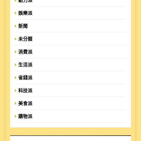
動力派
娛樂派
新聞
未分類
消費派
生活派
省錢派
科技派
美食派
購物派