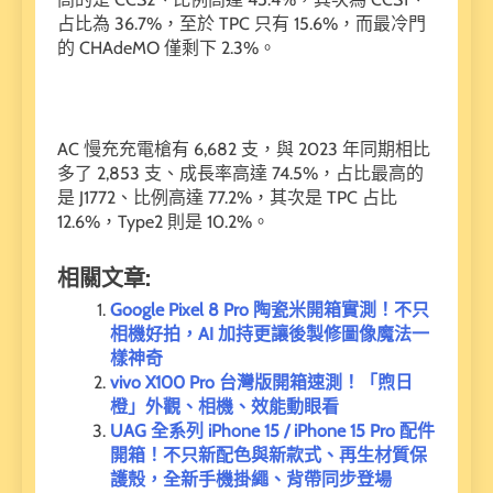
占比為 36.7%，至於 TPC 只有 15.6%，而最冷門
的 CHAdeMO 僅剩下 2.3%。
AC 慢充充電槍有 6,682 支，與 2023 年同期相比
多了 2,853 支、成長率高達 74.5%，占比最高的
是 J1772、比例高達 77.2%，其次是 TPC 占比
12.6%，Type2 則是 10.2%。
相關文章:
Google Pixel 8 Pro 陶瓷米開箱實測！不只
相機好拍，AI 加持更讓後製修圖像魔法一
樣神奇
vivo X100 Pro 台灣版開箱速測！「煦日
橙」外觀、相機、效能動眼看
UAG 全系列 iPhone 15 / iPhone 15 Pro 配件
開箱！不只新配色與新款式、再生材質保
護殼，全新手機掛繩、背帶同步登場