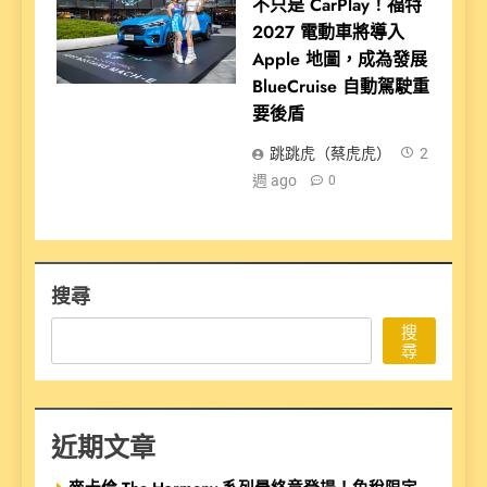
不只是 CarPlay！福特
2027 電動車將導入
Apple 地圖，成為發展
BlueCruise 自動駕駛重
要後盾
跳跳虎（蔡虎虎）
2
週 ago
0
搜尋
搜
尋
近期文章