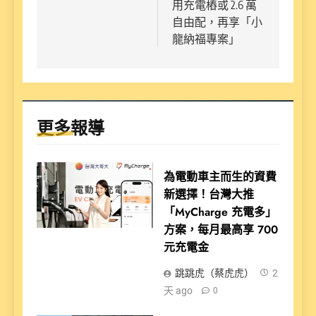
用充電樁或 2.6 萬
自由配，再享「小
龍納福專案」
更多報導
為電動車主而生的資費
新選擇！台灣大推
「MyCharge 充電多」
方案，每月最高享 700
元充電金
跳跳虎（蔡虎虎）
2
天 ago
0