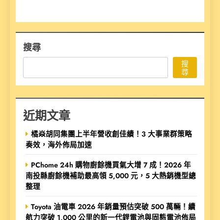
搜尋
搜
尋
近期文章
橘焱胡同集團上半年營收創佳績！3 大事業群策略
奏效，海外佈局加速
PChome 24h 購物廚餘機買氣大增 7 成！2026 年
南投縣廚餘機補助最高領 5,000 元，5 大熱銷機型總
整理
Toyota 油電車 2026 年銷量預估突破 500 萬輛！續
航力突破 1,000 公里的新一代鋰電池與固態電池佈局