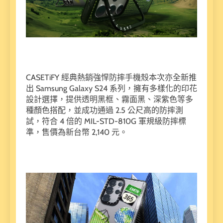
CASETiFY 經典熱銷強悍防摔手機殼本次亦全新推
出 Samsung Galaxy S24 系列，擁有多樣化的印花
設計選擇，提供透明黑框、霧面黑、深紫色等多
種顏色搭配，並成功通過 2.5 公尺高的防摔測
試，符合 4 倍的 MIL-STD-810G 軍規級防摔標
準，售價為新台幣 2,140 元。