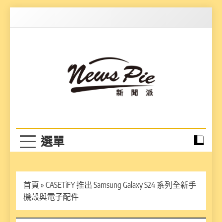
Skip
to
content
News Pie
最有料的新聞
首頁
»
CASETiFY 推出 Samsung Galaxy S24 系列全新手
機殼與電子配件