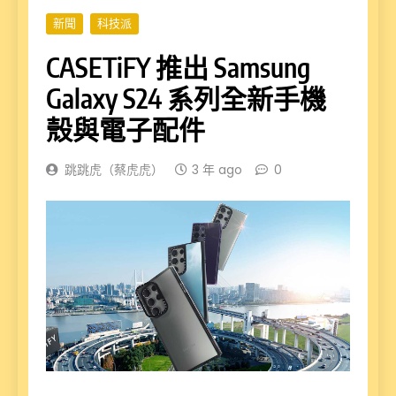
新聞
科技派
CASETiFY 推出 Samsung
Galaxy S24 系列全新手機
殼與電子配件
跳跳虎（蔡虎虎）
3 年 ago
0