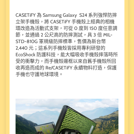
CASETiFY 為 Samsung Galaxy S24 系列強悍防摔
立架手機殼，將 CASETiFY 手機殼上經典的相機
環改造為活動式支架，可從 0 度到 150 度任意調
節，並通過 2 公尺高的防摔測試，具 3 倍 MIL-
STD-810G 軍規級防摔標準，售價為新台幣
2,440 元；這系列手機殼皆採用專利研發的
EcoShock 防護科技，能大幅吸收手機殼摔落時所
受的衝擊力，而手機殼邊框以來自舊手機殼所回
收再造而成的 Re/CASETiFY 永續物料打造，保護
手機也守護地球環境。