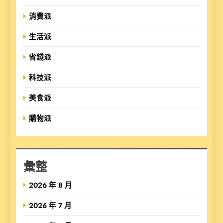
消費派
生活派
省錢派
科技派
美食派
購物派
彙整
2026 年 8 月
2026 年 7 月