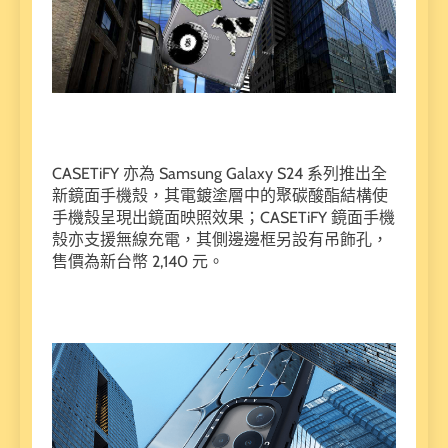
CASETiFY 亦為 Samsung Galaxy S24 系列推出全
新鏡面手機殼，其電鍍塗層中的聚碳酸酯結構使
手機殼呈現出鏡面映照效果；CASETiFY 鏡面手機
殼亦支援無線充電，其側邊邊框另設有吊飾孔，
售價為新台幣 2,140 元。