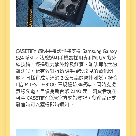
CASETiFY 透明手機殼也將支援 Samsung Galaxy
S24 系列，該款透明手機殼採用專利抗 UV 紫外
線技術，經過強力紫外線及紅酒、咖啡等染色液
體測試，能有效對抗透明手機殼常見的黃化問
題，同樣有成功通過 2 公尺高的防摔測試，符合
1 倍 MIL-STD-810G 軍規級防摔標準，同時支援
無線充電，售價為新台幣 2,140 元，消費者現在
可至 CASETiFY 台灣官方網站登記，待產品正式
發售時可以獲得即時通知。