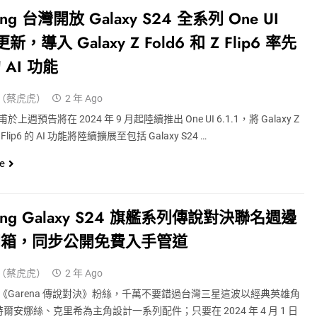
ung 台灣開放 Galaxy S24 全系列 One UI
 更新，導入 Galaxy Z Fold6 和 Z Flip6 率先
 AI 功能
（蔡虎虎）
2 年 Ago
 甫於上週預告將在 2024 年 9 月起陸續推出 One UI 6.1.1，將 Galaxy Z
 Z Flip6 的 AI 功能將陸續擴展至包括 Galaxy S24 …
e
ung Galaxy S24 旗艦系列傳說對決聯名週邊
開箱，同步公開免費入手管道
（蔡虎虎）
2 年 Ago
Garena 傳說對決》粉絲，千萬不要錯過台灣三星這波以經典英雄角
爾安娜絲、克里希為主角設計一系列配件；只要在 2024 年 4 月 1 日