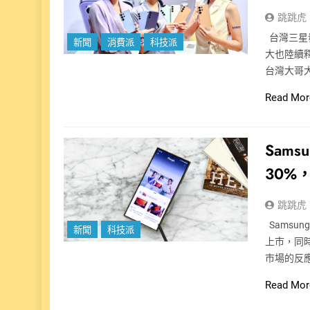
跳跳虎
台灣三星發
新聞
消費派
科技派
大也陸續
台灣大哥大
Read Mor
Sams
30%
跳跳虎
Samsu
新聞
科技派
上市，同
市場的反
Read Mor