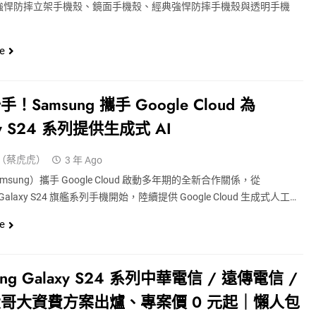
強悍防摔立架手機殼、鏡面手機殼、經典強悍防摔手機殼與透明手機
e
！Samsung 攜手 Google Cloud 為
xy S24 系列提供生成式 AI
（蔡虎虎）
3 年 Ago
sung）攜手 Google Cloud 啟動多年期的全新合作關係，從
g Galaxy S24 旗艦系列手機開始，陸續提供 Google Cloud 生成式人工…
e
ung Galaxy S24 系列中華電信 / 遠傳電信 /
哥大資費方案出爐、專案價 0 元起｜懶人包