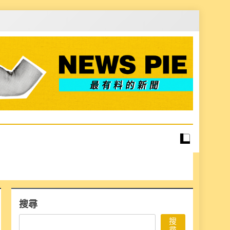
搜尋
搜
尋