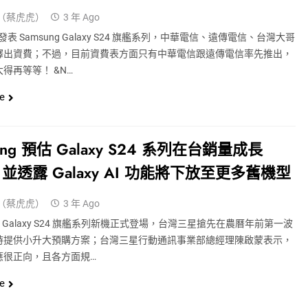
（蔡虎虎）
3 年 Ago
表 Samsung Galaxy S24 旗艦系列，中華電信、遠傳電信、台灣大哥
釋出資費；不過，目前資費表方面只有中華電信跟遠傳電信率先推出，
得再等等！ &n…
e
ung 預估 Galaxy S24 系列在台銷量成長
，並透露 Galaxy AI 功能將下放至更多舊機型
（蔡虎虎）
3 年 Ago
ng Galaxy S24 旗艦系列新機正式登場，台灣三星搶先在農曆年前第一波
時提供小升大預購方案；台灣三星行動通訊事業部總經理陳啟蒙表示，
應很正向，且各方面規…
e