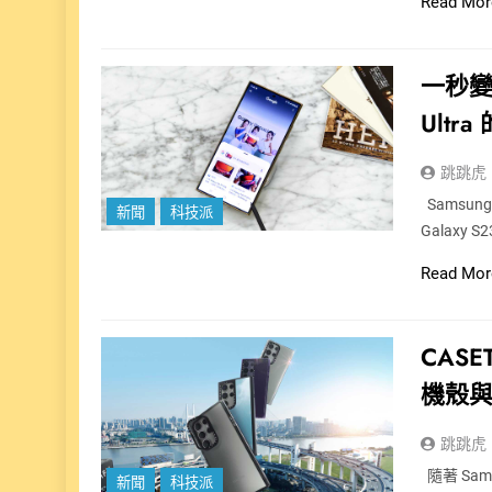
Read Mor
一秒變身
Ultr
跳跳虎
Samsun
新聞
科技派
Galaxy 
Read Mor
CASE
機殼
跳跳虎
隨著 Sam
新聞
科技派