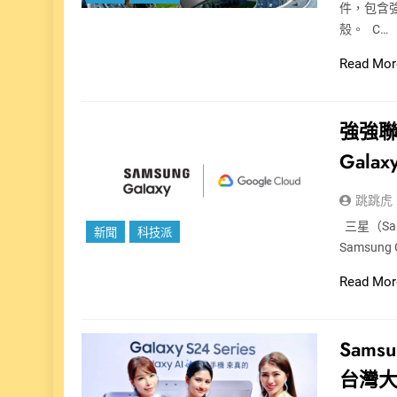
件，包含
殼。 C…
Read Mor
強強聯手
Gala
跳跳虎
三星（Sam
新聞
科技派
Samsun
Read Mor
Sams
台灣大