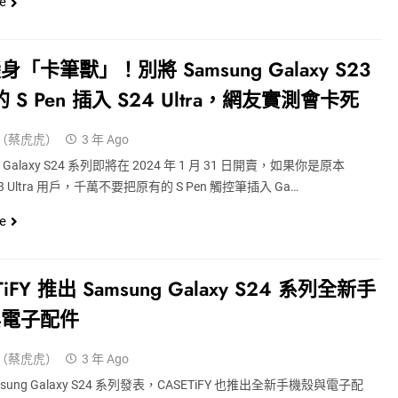
e
「卡筆獸」！別將 Samsung Galaxy S23
a 的 S Pen 插入 S24 Ultra，網友實測會卡死
（蔡虎虎）
3 年 Ago
g Galaxy S24 系列即將在 2024 年 1 月 31 日開賣，如果你是原本
S23 Ultra 用戶，千萬不要把原有的 S Pen 觸控筆插入 Ga…
e
TiFY 推出 Samsung Galaxy S24 系列全新手
與電子配件
（蔡虎虎）
3 年 Ago
sung Galaxy S24 系列發表，CASETiFY 也推出全新手機殼與電子配