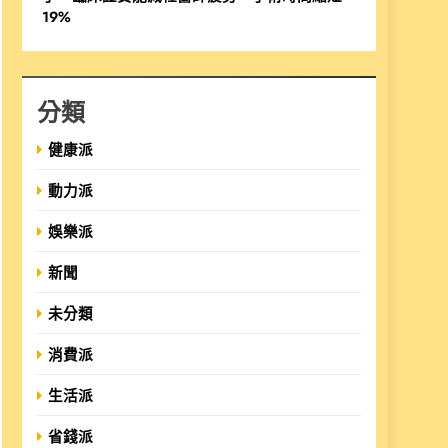
19%
分類
健康派
動力派
娛樂派
新聞
未分類
消費派
生活派
省錢派