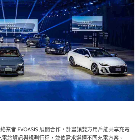
者 EVOASIS 展開合作，計畫讓雙方用戶能共享充電
查詢即時充電站資訊與規劃行程，並依需求選擇不同充電方案。