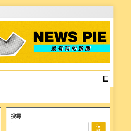
搜尋
搜
尋