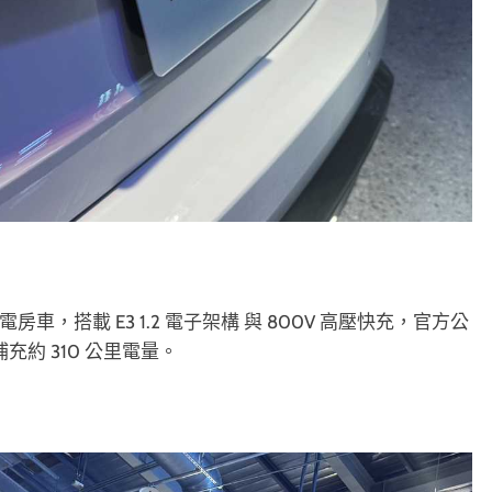
量產純電房車，搭載 E3 1.2 電子架構 與 800V 高壓快充，官方公
充約 310 公里電量。