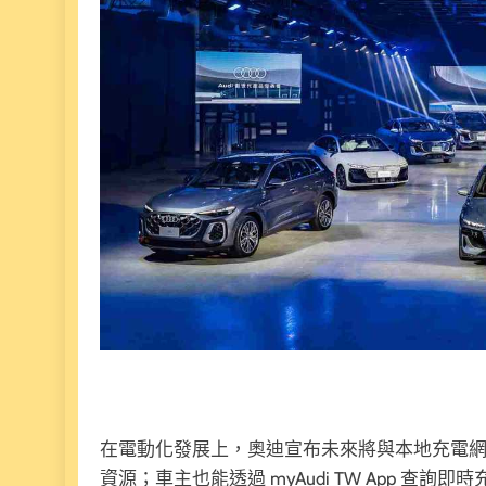
在電動化發展上，奧迪宣布未來將與本地充電網絡業
資源；車主也能透過 myAudi TW App 