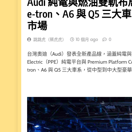
Audi 純電與燃油雙軌布局
e-tron、A6 與 Q5
市場
跳跳虎（蔡虎虎）
10 個月 ago
0
台灣奧迪（Audi）發表全新產品線，涵蓋純電與燃油雙
Electric（PPE）純電平台與 Premium Platfo
tron、A6 與 Q5 三大車系，從中型到中大型