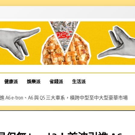
健康派
娛樂派
省錢派
生活派
引進 A6 e-tron、A6 與 Q5 三大車系，橫跨中型至中大型豪華市場