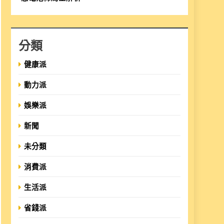
分類
健康派
動力派
娛樂派
新聞
未分類
消費派
生活派
省錢派