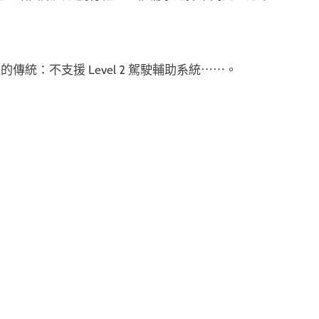
統：不支援 Level 2 駕駛輔助系統⋯⋯。