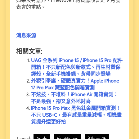
如果沒有意外，FineWoven 材質應該會是 9 月發
表會的重點。
消息來源
相關文章:
UAG 全系列 iPhone 15 / iPhone 15 Pro 配件
開箱！不只新配色與新款式、再生材質保
護殼，全新手機掛繩、背帶同步登場
外觀引爭議、硬體真實力！Apple iPhone
17 Pro Max 藏藍配色開箱實測
不炫技、不堆料！iPhone Air 開箱實測：
不是最強，卻又意外地討喜
iPhone 15 Pro Max 黑色鈦金屬開箱實測！
不只 USB-C，最有感是重量減輕、相機畫
質提升還更好拍
Tagged:
Apple
FineWoven
iPhone 15