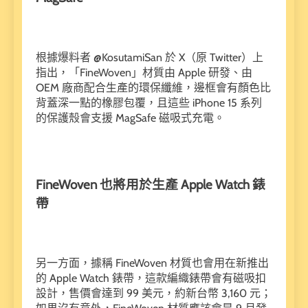
根據爆料者 @KosutamiSan 於 X（原 Twitter）上
指出，「FineWoven」材質由 Apple 研發、由
OEM 廠商配合生產的環保纖維，邊框會有顏色比
背蓋深一點的橡膠包覆，且這些 iPhone 15 系列
的保護殼會支援 MagSafe 磁吸式充電。
FineWoven
也將用於生產 Apple Watch
錶
帶
另一方面，據稱 FineWoven 材質也會用在新推出
的 Apple Watch 錶帶，這款編織錶帶會有磁吸扣
設計，售價會達到 99 美元，約新台幣 3,160 元；