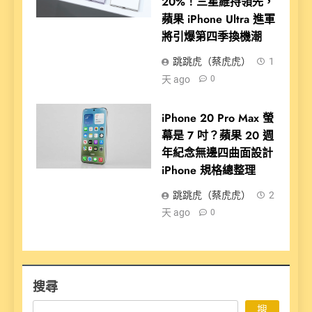
20%！三星維持領先，
蘋果 iPhone Ultra 進軍
將引爆第四季換機潮
跳跳虎（蔡虎虎）
1
天 ago
0
iPhone 20 Pro Max 螢
幕是 7 吋？蘋果 20 週
年紀念無邊四曲面設計
iPhone 規格總整理
跳跳虎（蔡虎虎）
2
天 ago
0
搜尋
搜