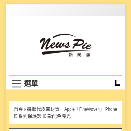
Skip
to
content
News Pie
最有料的新聞
首頁
»
將取代皮革材質！Apple「FineWoven」iPhone
15 系列保護殼 10 款配色曝光