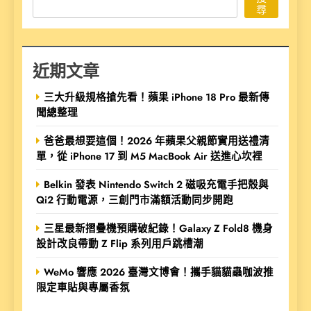
尋
近期文章
三大升級規格搶先看！蘋果 iPhone 18 Pro 最新傳
聞總整理
爸爸最想要這個！2026 年蘋果父親節實用送禮清
單，從 iPhone 17 到 M5 MacBook Air 送進心坎裡
Belkin 發表 Nintendo Switch 2 磁吸充電手把殼與
Qi2 行動電源，三創門市滿額活動同步開跑
三星最新摺疊機預購破紀錄！Galaxy Z Fold8 機身
設計改良帶動 Z Flip 系列用戶跳槽潮
WeMo 響應 2026 臺灣文博會！攜手貓貓蟲咖波推
限定車貼與專屬香氛