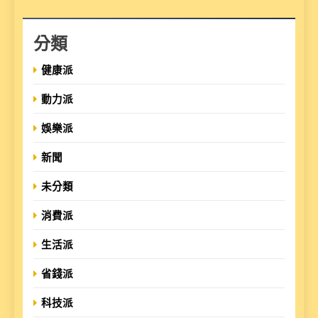
分類
健康派
動力派
娛樂派
新聞
未分類
消費派
生活派
省錢派
科技派