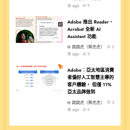
年 ago
0
Adobe 推出 Reader、
Acrobat 全新 AI
Assistant 功能
跳跳虎（蔡虎虎）
2
年 ago
0
Adobe：亞太地區消費
者偏好人工智慧主導的
客戶體驗， 但僅 11%
亞太品牌做到
跳跳虎（蔡虎虎）
3
年 ago
0