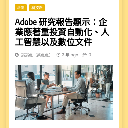
新聞
科技派
Adobe 研究報告顯示：企
業應著重投資自動化、人
工智慧以及數位文件
跳跳虎（蔡虎虎）
3 年 ago
0