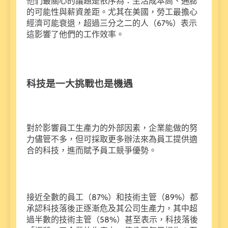
他們最關心的議題是依序為：生活成本高、通膨
的可能性與薪資差距。尤其在美國，勞工最擔心
經濟可能衰退，超過三分之二的人（67%）表示
這影響了他們的工作效率。
科技是一大挑戰也是機遇
對於影響員工生產力的外部因素，企業能做的努
力儘管不多，但可採取更多辦法來為員工提供適
合的科技，進而賦予員工競爭優勢。
接近全數的員工（87%）和技術主管（89%）都
承認科技落後正逐漸危及其公司生產力，其中超
過半數的技術主管（58%）甚至表示，科技落後