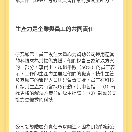
本文件（29%）等紙本文書作業有損其生產力。
生產力是企業與員工的共同責任
研究顯示，員工投注大量心力幫助公司運用適當
的科技來為其提供支援，他們視自己為解決方案
的一部分。事實上，超過半數（60%）的員工表
示，工作的生產力主要是他們的職責，技術主管
及其麾下的管理人員則是負責支援。員工在科技
有損其生產力時會採取行動，其中包括：（1）尋
找更棒的解決方案並向雇主提議；（2）鼓勵公司
投資更優秀的科技。
公司領導階層有責任予以關注，因為良好的辦公