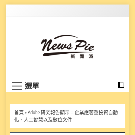
Skip
to
content
News Pie
最有料的新聞
首頁
»
Adobe 研究報告顯示：企業應著重投資自動
化、人工智慧以及數位文件