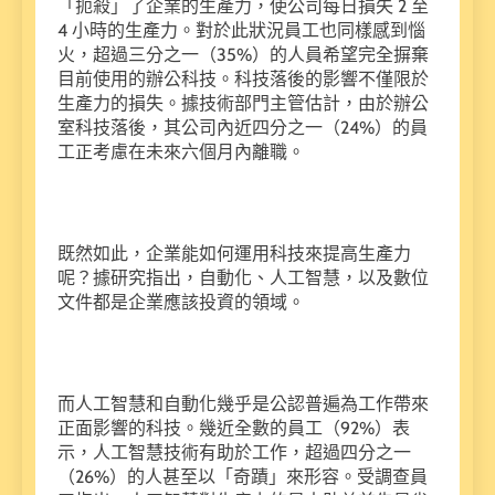
「扼殺」了企業的生產力，使公司每日損失 2 至
4 小時的生產力。對於此狀況員工也同樣感到惱
火，超過三分之一（35%）的人員希望完全摒棄
目前使用的辦公科技。科技落後的影響不僅限於
生產力的損失。據技術部門主管估計，由於辦公
室科技落後，其公司內近四分之一（24%）的員
工正考慮在未來六個月內離職。
既然如此，企業能如何運用科技來提高生產力
呢？據研究指出，自動化、人工智慧，以及數位
文件都是企業應該投資的領域。
而人工智慧和自動化幾乎是公認普遍為工作帶來
正面影響的科技。幾近全數的員工（92%）表
示，人工智慧技術有助於工作，超過四分之一
（26%）的人甚至以「奇蹟」來形容。受調查員