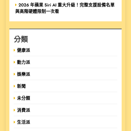
2026 年蘋果 Siri AI 重大升級！完整支援設備名單
與高階硬體限制一次看
分類
健康派
動力派
娛樂派
新聞
未分類
消費派
生活派