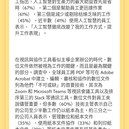
工指出，人工智慧對生產力的最大助益首先是省
時（67%），第二個是幫助員工更迅速作業
（61%），第三個是減少或剔除枯燥乏味的工作
（45%）。近半數（41%）使用人工智慧的員工
表示，「人工智慧徹底改變了我的工作方式，提
升工作表現」。
在視訊與協作工具看似主導企業辦公的時代，數
位文件依然被視為工作的關鍵，而且是最為關鍵
的部分。調查中，全球員工將 PDF 等可在 Adobe
Acrobat 中建立、編輯、審核和協作的數位文件
列為他們「不可或缺」的首要技術，其次為
Zoom 和 Microsoft Teams 等視訊會議工具以及排
序第三的 Slack 等通訊工具。數位文件對員工來
說儘管重要，但多數（60%）技術主管表示自己
的公司至少半數工作仍以紙本為主，約三分之一
的公司人員表示，管理數位和紙本文件
（35%）、使用紙本文件協作（33%）和列印紙