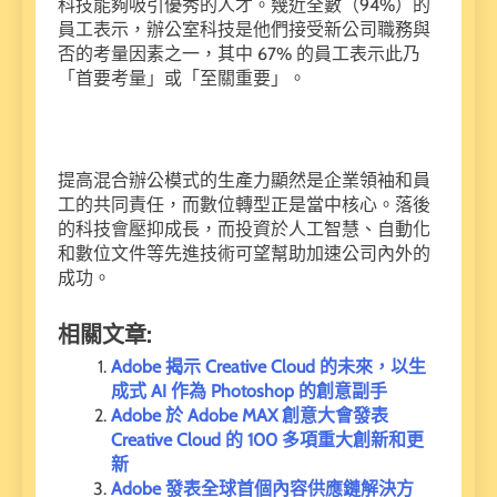
科技能夠吸引優秀的人才。幾近全數（94%）的
員工表示，辦公室科技是他們接受新公司職務與
否的考量因素之一，其中 67% 的員工表示此乃
「首要考量」或「至關重要」。
提高混合辦公模式的生產力顯然是企業領袖和員
工的共同責任，而數位轉型正是當中核心。落後
的科技會壓抑成長，而投資於人工智慧、自動化
和數位文件等先進技術可望幫助加速公司內外的
成功。
相關文章:
Adobe 揭示 Creative Cloud 的未來，以生
成式 AI 作為 Photoshop 的創意副手
Adobe 於 Adobe MAX 創意大會發表
Creative Cloud 的 100 多項重大創新和更
新
Adobe 發表全球首個內容供應鏈解決方