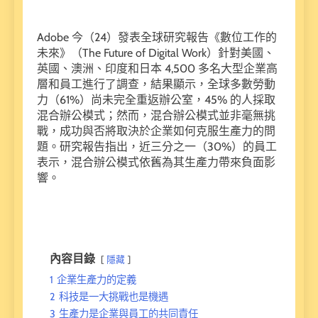
Adobe 今（24）發表全球研究報告《數位工作的
未來》（The Future of Digital Work）針對美國、
英國、澳洲、印度和日本 4,500 多名大型企業高
層和員工進行了調查，結果顯示，全球多數勞動
力（61%）尚未完全重返辦公室，45% 的人採取
混合辦公模式；然而，混合辦公模式並非毫無挑
戰，成功與否將取決於企業如何克服生產力的問
題。研究報告指出，近三分之一（30%）的員工
表示，混合辦公模式依舊為其生產力帶來負面影
響。
內容目錄
隱藏
1
企業生產力的定義
2
科技是一大挑戰也是機遇
3
生產力是企業與員工的共同責任