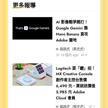
更多報導
AI 影像戰爭開打！
Google Gemini 靠
Nano Banana 直攻
Adobe 腹地
跳跳虎（蔡虎虎）
10 個月 ago
0
Logitech 耍「鍵」招！
MX Creative Console
創作者主控台售價
6,490 元、買就送價值
5,985 元 Adobe
Cloud 會員
跳跳虎（蔡虎虎）
1