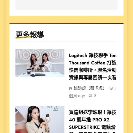
更多報導
Logitech 羅技聯手 Ten
Thousand Coffee 打造
快閃咖啡所，聯名活動
資訊與專屬回饋一次看
跳跳虎（蔡虎虎）
1
個月 ago
0
買這組送李珠珢！羅技
40 週年推 PRO X2
SUPERSTRIKE 電競滑