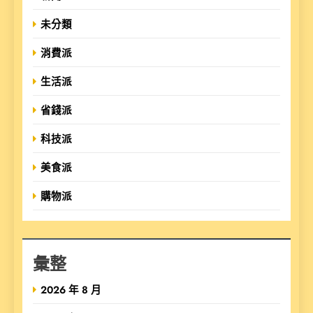
未分類
消費派
生活派
省錢派
科技派
美食派
購物派
彙整
2026 年 8 月