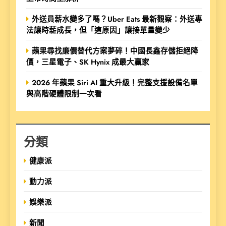
外送員薪水變多了嗎？Uber Eats 最新觀察：外送專
法讓時薪成長，但「這原因」讓接單量變少
蘋果尋找廉價替代方案夢碎！中國長鑫存儲拒絕降
價，三星電子、SK Hynix 成最大贏家
2026 年蘋果 Siri AI 重大升級！完整支援設備名單
與高階硬體限制一次看
分類
健康派
動力派
娛樂派
新聞