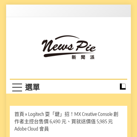
Skip
to
content
News Pie
最有料的新聞
首頁
»
Logitech 耍「鍵」招！MX Creative Console 創
作者主控台售價 6,490 元、買就送價值 5,985 元
Adobe Cloud 會員