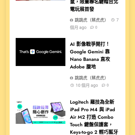
鼠，限量聯名鍵帽台北
電玩展首發
跳跳虎（蔡虎虎）
7
個月 ago
0
AI 影像戰爭開打！
Google Gemini 靠
Nano Banana 直攻
Adobe 腹地
跳跳虎（蔡虎虎）
10 個月 ago
0
Logitech 羅技為全新
iPad Pro M4 與 iPad
Air M2 打造 Combo
Touch 鍵盤保護套，
Keys-to-go 2 輕巧藍牙