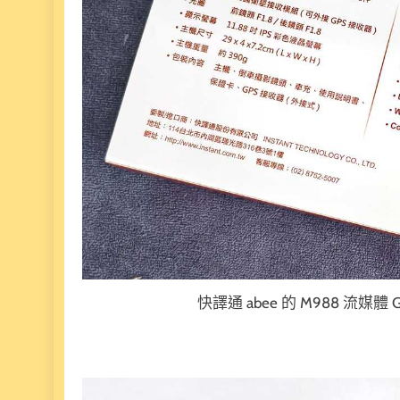
快譯通 abee 的 M988 流