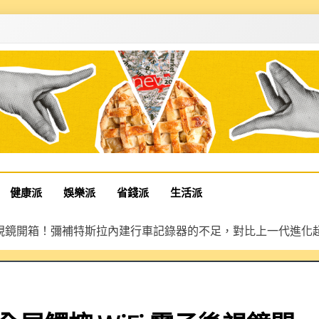
健康派
娛樂派
省錢派
生活派
WiFi 電子後視鏡開箱！彌補特斯拉內建行車記錄器的不足，對比上一代進