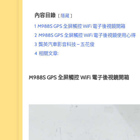
內容目錄
隱藏
1
M988S GPS 全屏觸控 WiFi 電子後視鏡開箱
2
M988S GPS 全屏觸控 WiFi 電子後視鏡使用心得
3
龔英汽車影音科技 – 五花俊
4
相關文章:
M988S GPS 全屏觸控 WiFi 電子後視鏡開箱