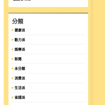
分類
健康派
動力派
娛樂派
新聞
未分類
消費派
生活派
省錢派