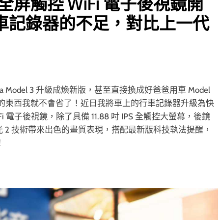
PS 全屏觸控 WiFi 電子後視鏡開
車記錄器的不足，對比上一代
Model 3 升級成煥新版，甚至直接換成好爸爸用車 Model
的東西我就不會省了！近日我將車上的行車記錄器升級為快
WiFi 電子後視鏡，除了具備 11.88 吋 IPS 全觸控大螢幕，後鏡
is II 星光 2 技術帶來出色的畫質表現，搭配最新版科技執法提醒，
！