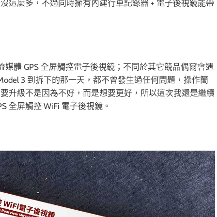
沒這麼多，不過同時擁有內建行車記錄器 + 電子後視鏡能帶
8 流媒體 GPS 全屏觸控電子後視鏡；不同於其它競品偶爾會遇
 Model 3 到拆下的那一天，都不曾發生過任何問題，操作簡
想要升級不是因為不好，而是想要更好，所以這次我還是繼續
PS 全屏觸控 WiFi 電子後視鏡。