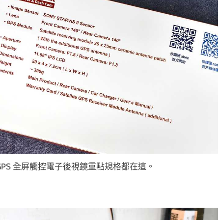
媒體 GPS 全屏觸控電子後視鏡重點規格都在這。