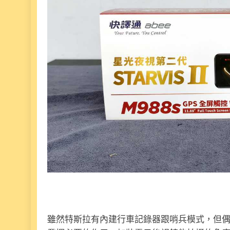
雖然特斯拉有內建行車記錄器跟哨兵模式，但