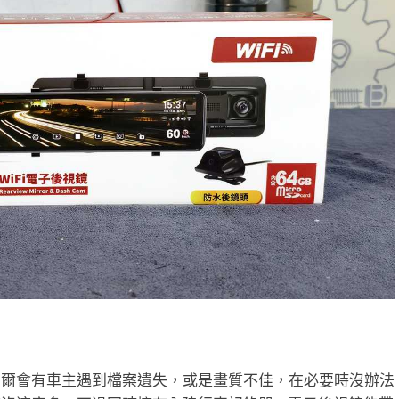
偶爾會有車主遇到檔案遺失，或是畫質不佳，在必要時沒辦法