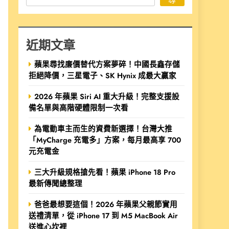
近期文章
蘋果尋找廉價替代方案夢碎！中國長鑫存儲
拒絕降價，三星電子、SK Hynix 成最大贏家
2026 年蘋果 Siri AI 重大升級！完整支援設
備名單與高階硬體限制一次看
為電動車主而生的資費新選擇！台灣大推
「MyCharge 充電多」方案，每月最高享 700
元充電金
三大升級規格搶先看！蘋果 iPhone 18 Pro
最新傳聞總整理
爸爸最想要這個！2026 年蘋果父親節實用
送禮清單，從 iPhone 17 到 M5 MacBook Air
送進心坎裡