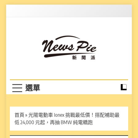
Skip
to
content
News Pie
最有料的新聞
首頁
»
光陽電動車 Ionex 挑戰最低價！搭配補助最
低 24,000 元起，再抽 BMW 純電轎跑