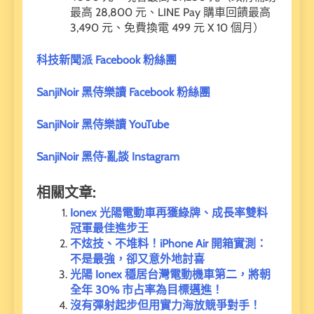
最高 28,800 元、LINE Pay 購車回饋最高
3,490 元、免費換電 499 元 X 10 個月）
科技新聞派 Facebook 粉絲團
SanjiNoir 黑侍樂讀 Facebook 粉絲團
SanjiNoir 黑侍樂讀 YouTube
SanjiNoir 黑侍·亂談 Instagram
相關文章:
Ionex 光陽電動車再獲綠牌、成長率雙料
冠軍最佳進步王
不炫技、不堆料！iPhone Air 開箱實測：
不是最強，卻又意外地討喜
光陽 Ionex 穩居台灣電動機車第二，將朝
全年 30% 市占率為目標邁進！
沒有彈射起步但用實力海放競爭對手！