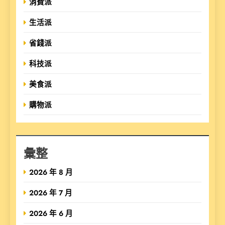
消費派
生活派
省錢派
科技派
美食派
購物派
彙整
2026 年 8 月
2026 年 7 月
2026 年 6 月