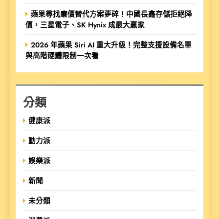
蘋果尋找廉價替代方案夢碎！中國長鑫存儲拒絕降
價，三星電子、SK Hynix 成最大贏家
2026 年蘋果 Siri AI 重大升級！完整支援設備名單
與高階硬體限制一次看
分類
健康派
動力派
娛樂派
新聞
未分類