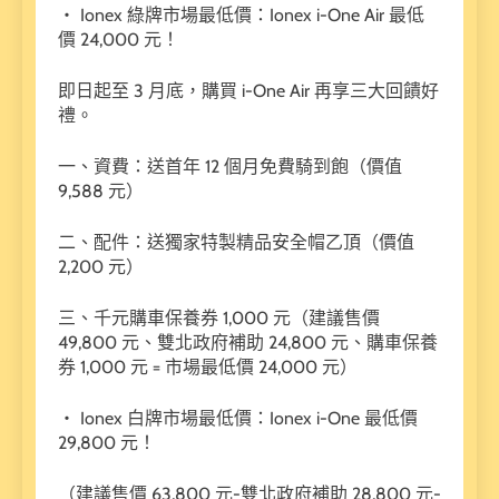
・ Ionex 綠牌市場最低價：Ionex i-One Air 最低
價 24,000 元！
即日起至 3 月底，購買 i-One Air 再享三大回饋好
禮。
一、資費：送首年 12 個月免費騎到飽（價值
9,588 元）
二、配件：送獨家特製精品安全帽乙頂（價值
2,200 元）
三、千元購車保養券 1,000 元（建議售價
49,800 元、雙北政府補助 24,800 元、購車保養
券 1,000 元 = 市場最低價 24,000 元）
・ Ionex 白牌市場最低價：Ionex i-One 最低價
29,800 元！
（建議售價 63,800 元-雙北政府補助 28,800 元-