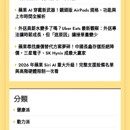
蘋果 AI 穿戴新武器！鏡頭版 AirPods 規格、功能與
上市時間全解析
外送員薪水變多了嗎？Uber Eats 最新觀察：外送專
法讓時薪成長，但「這原因」讓接單量變少
蘋果尋找廉價替代方案夢碎！中國長鑫存儲拒絕降
價，三星電子、SK Hynix 成最大贏家
2026 年蘋果 Siri AI 重大升級！完整支援設備名單
與高階硬體限制一次看
分類
健康派
動力派