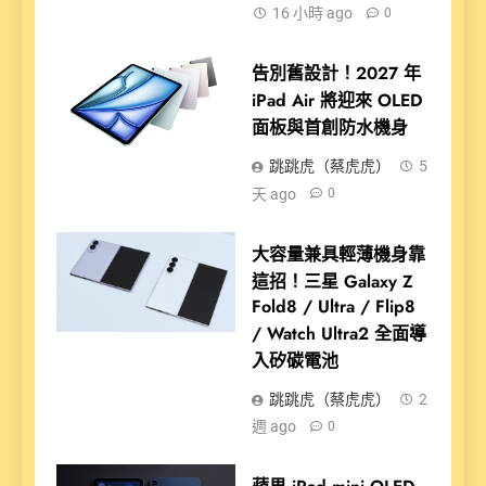
16 小時 ago
0
告別舊設計！2027 年
iPad Air 將迎來 OLED
面板與首創防水機身
跳跳虎（蔡虎虎）
5
天 ago
0
大容量兼具輕薄機身靠
這招！三星 Galaxy Z
Fold8 / Ultra / Flip8
/ Watch Ultra2 全面導
入矽碳電池
跳跳虎（蔡虎虎）
2
週 ago
0