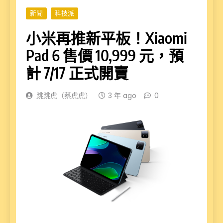
新聞
科技派
小米再推新平板！Xiaomi
Pad 6 售價 10,999 元，預
計 7/17 正式開賣
跳跳虎（蔡虎虎）
3 年 ago
0