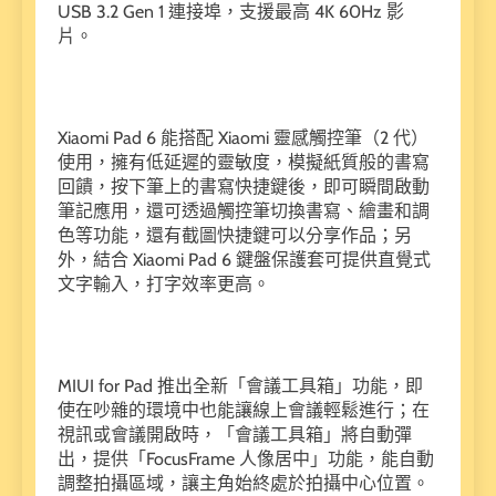
USB 3.2 Gen 1 連接埠，支援最高 4K 60Hz 影
片。
Xiaomi Pad 6 能搭配 Xiaomi 靈感觸控筆（2 代）
使用，擁有低延遲的靈敏度，模擬紙質般的書寫
回饋，按下筆上的書寫快捷鍵後，即可瞬間啟動
筆記應用，還可透過觸控筆切換書寫、繪畫和調
色等功能，還有截圖快捷鍵可以分享作品；另
外，結合 Xiaomi Pad 6 鍵盤保護套可提供直覺式
文字輸入，打字效率更高。
MIUI for Pad 推出全新「會議工具箱」功能，即
使在吵雜的環境中也能讓線上會議輕鬆進行；在
視訊或會議開啟時，「會議工具箱」將自動彈
出，提供「FocusFrame 人像居中」功能，能自動
調整拍攝區域，讓主角始終處於拍攝中心位置。