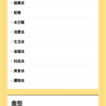
娛樂派
新聞
未分類
消費派
生活派
省錢派
科技派
美食派
購物派
彙整