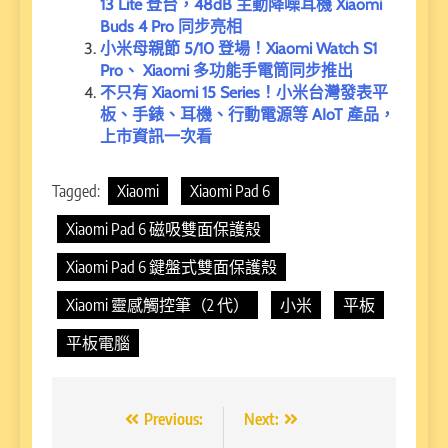
13 Lite 登台，48dB 主動降噪耳機 Xiaomi
Buds 4 Pro 同步亮相
小米母親節 5/10 登場！Xiaomi Watch S1
Pro、 Xiaomi 多功能手電筒同步推出
不只有 Xiaomi 15 Series！小米台灣發表平
板、手錶、耳機、行動電源等 AIoT 產品，
上市資訊一次看
Tagged:
Xiaomi
Xiaomi Pad 6
Xiaomi Pad 6 磁吸雙面保護殼
Xiaomi Pad 6 鍵盤式雙面保護殼
Xiaomi 靈感觸控筆（2 代）
小米
平板
平板電腦
文
Previous:
Next: