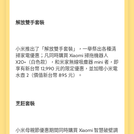
解放雙手套裝
小米推出了「解放雙手套裝」，一舉祭出各種清
掃家電優惠；凡同時購買 Xiaomi 掃拖機器人
X20+（白色款），和米家無線吸塵器 mini 者，即
享有新台幣 12,990 元的限定優惠，並加贈小米電
水壺 2（價值新台幣 895 元）。
烹飪套裝
小米母親節優惠期間同時購買 Xiaomi 智慧破壁調