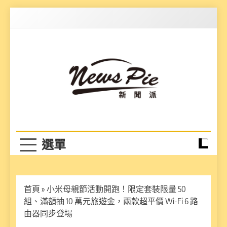
Skip
to
content
News Pie
最有料的新聞
首頁
»
小米母親節活動開跑！限定套裝限量 50
組、滿額抽 10 萬元旅遊金，兩款超平價 Wi-Fi 6 路
由器同步登場