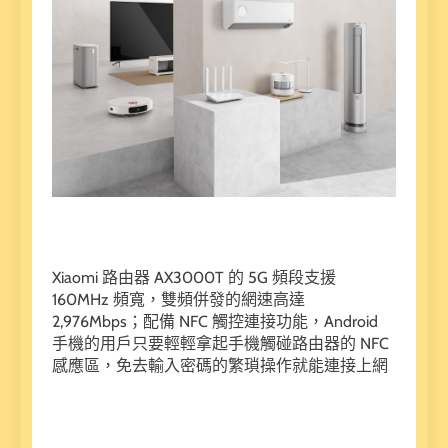
Xiaomi 路由器 AX3000T 的 5G 頻段支援
160MHz 頻寬，雙頻併發的網速高達
2,976Mbps；配備 NFC 觸控連接功能，Android
手機的用戶只要輕輕拿起手機觸碰路由器的 NFC
感應區，免去輸入密碼的繁瑣操作就能連接上網