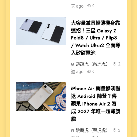
天 ago
0
大容量兼具輕薄機身靠
這招！三星 Galaxy Z
Fold8 / Ultra / Flip8
/ Watch Ultra2 全面導
入矽碳電池
跳跳虎（蔡虎虎）
2
週 ago
0
iPhone Air 銷量慘淡嚇
退 Android 陣營？傳
蘋果 iPhone Air 2 將
成 2027 年唯一超薄旗
艦
跳跳虎（蔡虎虎）
3