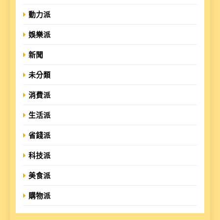
動力派
娛樂派
新聞
未分類
消費派
生活派
省錢派
科技派
美食派
購物派