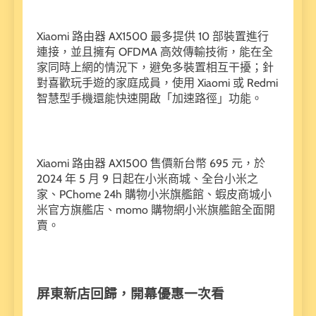
Xiaomi 路由器 AX1500 最多提供 10 部裝置進行
連接，並且擁有 OFDMA 高效傳輸技術，能在全
家同時上網的情況下，避免多裝置相互干擾；針
對喜歡玩手遊的家庭成員，使用 Xiaomi 或 Redmi
智慧型手機還能快速開啟「加速路徑」功能。
Xiaomi 路由器 AX1500 售價新台幣 695 元，於
2024 年 5 月 9 日起在小米商城、全台小米之
家、PChome 24h 購物小米旗艦館、蝦皮商城小
米官方旗艦店、momo 購物網小米旗艦館全面開
賣。
屏東新店回歸，開幕優惠一次看