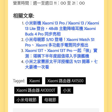
營業時間：週一至週日 11：00 至 21：00
相關文章:
小米新機 Xiaomi 13 Pro / Xiaomi 13 / Xiaomi
13 Lite 登台，48dB 主動降噪耳機 Xiaomi
Buds 4 Pro 同步亮相
小米母親節 5/10 登場！Xiaomi Watch S1
Pro、 Xiaomi 多功能手電筒同步推出
Xiaomi 13T、Xiaomi 13T Pro 一起「徠」實
測：堪稱下半年度超值得入手旗艦機
小米之家豐原太平洋授權店 9/21 開幕，七
大豪禮一次看
Tagged:
Xiaomi
Xiaomi 路由器 AX1500
Xiaomi 路由器 AX3000T
小米
小米母親節
母親節