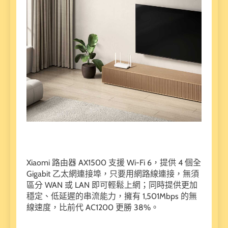
Xiaomi 路由器 AX1500 支援 Wi-Fi 6，提供 4 個全
Gigabit 乙太網連接埠，只要用網路線連接，無須
區分 WAN 或 LAN 即可輕鬆上網；同時提供更加
穩定、低延遲的串流能力，擁有 1,501Mbps 的無
線速度，比前代 AC1200 更勝 38%。