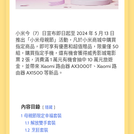
小米今（7）日宣布即日起至 2024 年 5 月 13 日
推出「小米母親節」活動，凡於小米商城中購買
指定商品，即可享有優惠和超值贈品，限量僅 50
組，購買指定手機，還有機會獲得威秀影城電影
票 2 張，消費滿 1 萬元有機會抽中 10 萬元旅遊
金，並帶來 Xiaomi 路由器 AX3000T、Xiaomi 路
由器 AX1500 等新品。
內容目錄
隱藏
1
母親節限定幸福套裝
1.1
解放雙手套裝
1.2
烹飪套裝