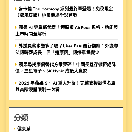
麥卡倫 The Harmony 系列最終章登場！免稅限定
《椰風煖韻》桃園機場全球首發
蘋果 AI 穿戴新武器！鏡頭版 AirPods 規格、功能與
上市時間全解析
外送員薪水變多了嗎？Uber Eats 最新觀察：外送專
法讓時薪成長，但「這原因」讓接單量變少
蘋果尋找廉價替代方案夢碎！中國長鑫存儲拒絕降
價，三星電子、SK Hynix 成最大贏家
2026 年蘋果 Siri AI 重大升級！完整支援設備名單
與高階硬體限制一次看
分類
健康派