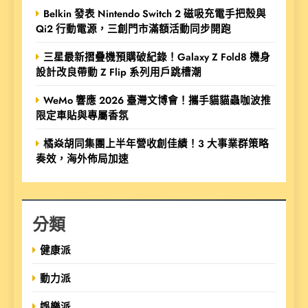
Belkin 發表 Nintendo Switch 2 磁吸充電手把殼與
Qi2 行動電源，三創門市滿額活動同步開跑
三星最新摺疊機預購破紀錄！Galaxy Z Fold8 機身
設計改良帶動 Z Flip 系列用戶跳槽潮
WeMo 響應 2026 臺灣文博會！攜手貓貓蟲咖波推
限定車貼與專屬香氛
橘焱胡同集團上半年營收創佳績！3 大事業群策略
奏效，海外佈局加速
分類
健康派
動力派
娛樂派