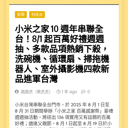
新聞
科技派
小米之家 10 週年串聯全
台！8/1 起百萬好禮週週
抽、多款品項熱銷下殺，
洗碗機、循環扇、掃拖機
器人、室外攝影機四款新
品進軍台灣
跳跳虎（蔡虎虎）
1 年 ago
0
小米台灣串聯全台門市，於 2025 年 8 月 1 日至
8 月 31 日期間舉辦「小米之家 百萬感謝祭」豪禮
週週抽活動，將送出 136 項實用又有話題的百萬
好禮；適逢父親節，8 月 1 日起至 8 月 19 日於小