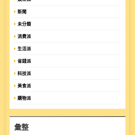
新聞
未分類
消費派
生活派
省錢派
科技派
美食派
購物派
彙整