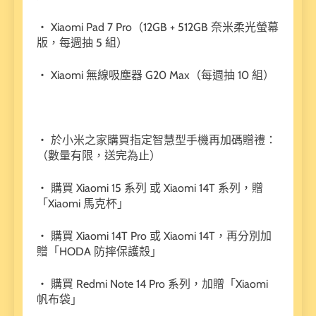
・ Xiaomi Pad 7 Pro（12GB + 512GB 奈米柔光螢幕
版，每週抽 5 組）
・ Xiaomi 無線吸塵器 G20 Max（每週抽 10 組）
・ 於小米之家購買指定智慧型手機再加碼贈禮：
（數量有限，送完為止）
・ 購買 Xiaomi 15 系列 或 Xiaomi 14T 系列，贈
「Xiaomi 馬克杯」
・ 購買 Xiaomi 14T Pro 或 Xiaomi 14T，再分別加
贈「HODA 防摔保護殼」
・ 購買 Redmi Note 14 Pro 系列，加贈「Xiaomi
帆布袋」