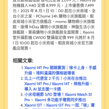
直流變頻循環扇 座地式定價 2,099 元；Xiaomi 掃
拖機器人 H40 定價 8,999 元，上市優惠價 7,499
元，2025 年 8 月 1 日 10：00 起在小米商城、全
台小米之家、PChome 24h 購物小米旗艦館、蝦
皮商城小米官方旗艦店、momo 購物網小米旗艦
館、遠傳 friDay 購物小米旗艦館、神腦生活小米
旗艦館、東森購物小米旗艦館全面開賣；Xiaomi
室外攝影機 CW100 雙攝版定價 999 元將於 8 月
1 日 10:00 起在小米商城、蝦皮商城小米官方旗
艦店開賣。
相關文章:
Xiaomi 14T Pro 開箱實測｜徠卡上身、手感
升級、堆料滿滿的價格破壞者
比上一代便宜 2 千元！小米在台推出
Xiaomi 14T Pro / Xiaomi 14T，規格升級、
導入 AI 並支援一卡通
小米母親節 5/10 登場！Xiaomi Watch S1
Pro、 Xiaomi 多功能手電筒同步推出
Xiaomi 13T、Xiaomi 13T Pro 一起「徠」實