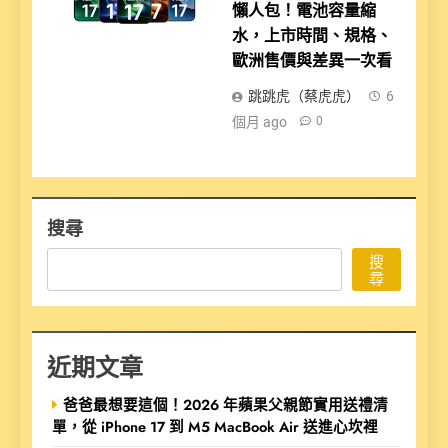
懶人包！電池容量縮
水，上市時間、規格、
歐洲售價與差異一次看
跳跳虎（蔡虎虎）
6
個月 ago
0
搜尋
搜
尋
近期文章
爸爸最想要這個！2026 年蘋果父親節實用送禮清
單，從 iPhone 17 到 M5 MacBook Air 送進心坎裡