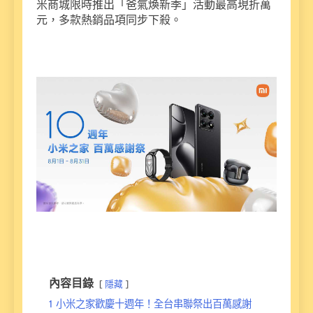
米商城限時推出「爸氣煥新季」活動最高現折萬
元，多款熱銷品項同步下殺。
內容目錄
隱藏
1
小米之家歡慶十週年！全台串聯祭出百萬感謝