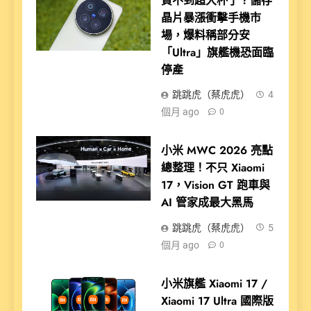
買不到超大杯了？儲存
晶片暴漲衝擊手機市
場，爆料稱部分安
「Ultra」旗艦機恐面臨
停產
跳跳虎（蔡虎虎）
4
個月 ago
0
小米 MWC 2026 亮點
總整理！不只 Xiaomi
17，Vision GT 跑車與
AI 管家成最大黑馬
跳跳虎（蔡虎虎）
5
個月 ago
0
小米旗艦 Xiaomi 17 /
Xiaomi 17 Ultra 國際版