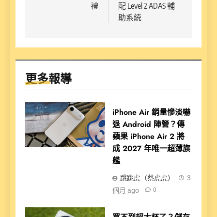
禮
配 Level 2 ADAS 輔
助系統
更多報導
iPhone Air 銷量慘淡嚇
退 Android 陣營？傳
蘋果 iPhone Air 2 將
成 2027 年唯一超薄旗
艦
跳跳虎（蔡虎虎）
3
個月 ago
0