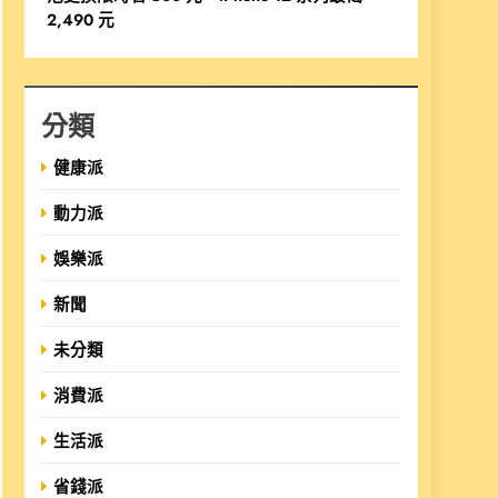
2,490 元
分類
健康派
動力派
娛樂派
新聞
未分類
消費派
生活派
省錢派