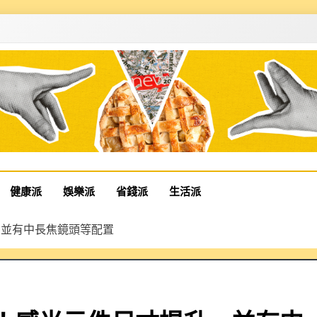
健康派
娛樂派
省錢派
生活派
提升，並有中長焦鏡頭等配置