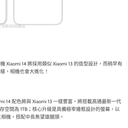
omi 14 將採用類似 Xiaomi 13 的造型設計，而稍早有
升級，相機也會大進化！
14 配色將與 Xiaomi 13 一樣豐富，將搭載高通最新一代
處理器，最大儲存空間為 1TB；核心升級是具備極窄邊框設計的螢幕，以
光元件主相機，搭配中長焦望遠鏡頭。