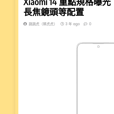
Xiaomi 14 重點規
長焦鏡頭等配置
跳跳虎（蔡虎虎）
3 年 ago
0