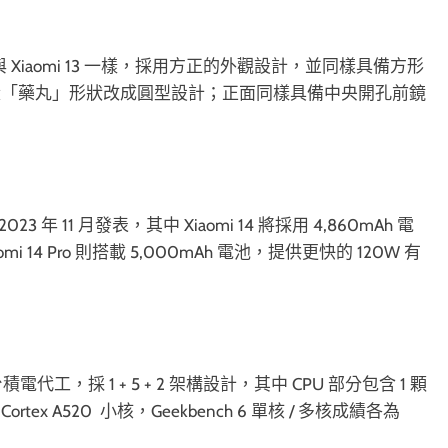
與 Xiaomi 13 一樣，採用方正的外觀設計，並同樣具備方形
從「藥丸」形狀改成圓型設計；正面同樣具備中央開孔前鏡
3 年 11 月發表，其中 Xiaomi 14 將採用 4,860mAh 電
 14 Pro 則搭載 5,000mAh 電池，提供更快的 120W 有
將由台積電代工，採 1 + 5 + 2 架構設計，其中 CPU 部分包含 1 顆
顆 Cortex A520 小核，Geekbench 6 單核 / 多核成績各為