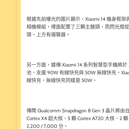
根據先前曝光的圖片顯示，Xiaomi 14 機身框架
相機模組，裡面配置了三顆主鏡頭，而閃光燈
頭，上方有揚聲器。
另一方面，據傳 Xiaomi 14 系列智慧型手機將於 202
池，支援 90W 有線快充與 50W 無線快充，Xiaomi
線快充，無線快充同樣是 50W。
傳聞 Qualcomm Snapdragon 8 Gen 3 晶片
Cortex X4 超大核、5 顆 Cortex A720 大核、2 
2,200 / 7,000 分。