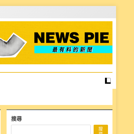
搜尋
搜
尋