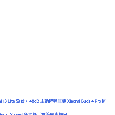
iaomi 13 Lite 登台，48dB 主動降噪耳機 Xiaomi Buds 4 Pro 同
1 Pro、 Xiaomi 多功能手電筒同步推出