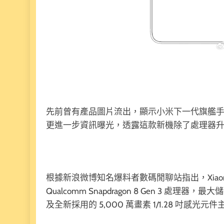
先前曾有產品圖片流出，顯示小米下一代旗艦手機 Xia
更進一步資訊曝光，透露這款新機除了處理器
根據新浪微博知名爆料者數碼閒聊站指出，Xiaomi 
Qualcomm Snapdragon 8 Gen 3 
及全新採用的 5,000 萬畫素 1/1.28 吋感