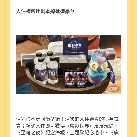
入住禮包比副本掉落還豪華
住完帶不走回憶？錯！這次的入住禮真的很有誠
意；粉絲入住即可獲得《魔獸世界》皮皮玩偶、
《至暗之夜》紀念海報、主題房紀念毛巾、《魔