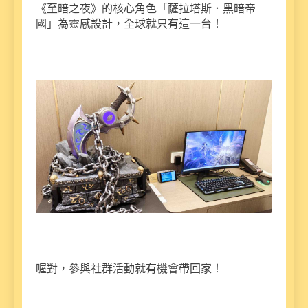
《至暗之夜》的核心角色「薩拉塔斯．黑暗帝
國」為靈感設計，全球就只有這一台！
喔對，參與社群活動就有機會帶回家！