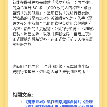
就能在遊戲裡搶先體驗「房屋系統」；內含強化
的角色直升 80 級、1,000 枚商人的標幣、飛行
坐騎「光翼龍鷹」、塑形套裝「光明行者衣飾」
等物品的《至暗之夜》英雄組合包外，入手《至
暗之夜》史詩組合包還能獲得英雄組合包的所有
內容、額外的 2 隻寵物、2 個飛行坐騎、1 個塑形
套裝、房屋裝飾，以及《魔獸世界：至暗之夜》
正式版搶先體驗資格，在正式發行前 3 天搶先展
開升級之旅。
史詩組合包內容： 直升 80 級、光翼龍鷹坐騎、
光明行者塑形，還比別人早 3 天玩到正式版！
相關文章:
《魔獸世界》製作團隊揭露資料片《至暗