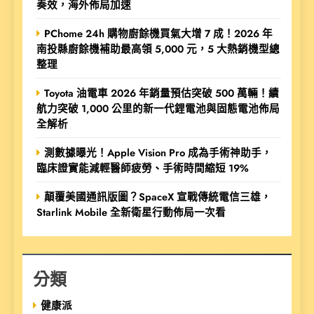
奏效，海外佈局加速
PChome 24h 購物廚餘機買氣大增 7 成！2026 年
南投縣廚餘機補助最高領 5,000 元，5 大熱銷機型總
整理
Toyota 油電車 2026 年銷量預估突破 500 萬輛！續
航力突破 1,000 公里的新一代鋰電池與固態電池佈局
全解析
測數據曝光！Apple Vision Pro 成為手術神助手，
臨床證實能減輕醫師疲勞、手術時間縮短 19%
顛覆美國通訊版圖？SpaceX 宣戰傳統電信三雄，
Starlink Mobile 全新衛星行動佈局一次看
分類
健康派