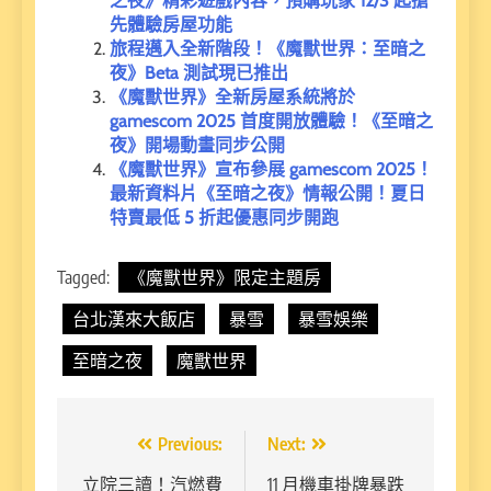
之夜》精彩遊戲內容，預購玩家 12/3 起搶
先體驗房屋功能
旅程邁入全新階段！《魔獸世界：至暗之
夜》Beta 測試現已推出
《魔獸世界》全新房屋系統將於
gamescom 2025 首度開放體驗！《至暗之
夜》開場動畫同步公開
《魔獸世界》宣布參展 gamescom 2025！
最新資料片《至暗之夜》情報公開！夏日
特賣最低 5 折起優惠同步開跑
Tagged:
《魔獸世界》限定主題房
台北漢來大飯店
暴雪
暴雪娛樂
至暗之夜
魔獸世界
文
Previous:
Next:
章
立院三讀！汽燃費
11 月機車掛牌暴跌