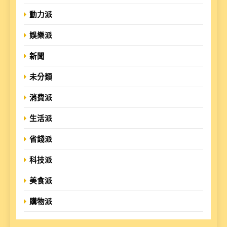
動力派
娛樂派
新聞
未分類
消費派
生活派
省錢派
科技派
美食派
購物派