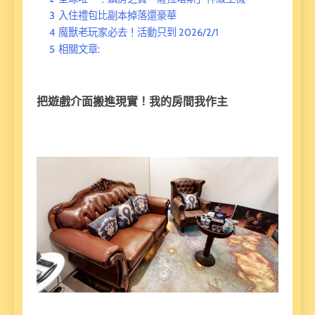
3
入住禮包比副本掉落還豪華
4
魔獸老玩家必去！活動只到 2026/2/1
5
相關文章:
把遊戲介面搬進現實！我的房間我作主