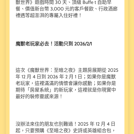
獸世界》遊戲時間 30 天、頂級 Buffe t 自助早
餐、價值新台幣 3,000 元的客戶餐飲、行政酒廊
禮遇等超澎湃的專屬入住好禮！
魔獸老玩家必去！活動只到 2026/2/1
這次《魔獸世界：至暗之夜》主題房展期從 2025
年 12 月 4 日到 2026 年 2 月 1 日；如果你是魔獸
老玩家，這裡滿滿的情懷會讓你感動；如果你是
期待「房屋系統」的新玩家，這裡就是你現實中
最好的裝修靈感來源！
沒辦法來住的朋友也別難過！2025 年 12 月 4 日
起，只要預購《至暗之夜》史詩或英雄組合包，