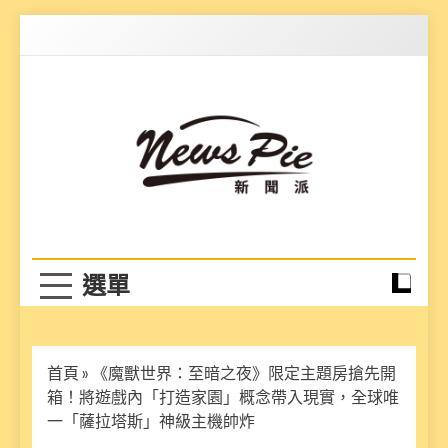
Skip
to
content
News Pie
最有料的新聞
首頁
»
《魔獸世界：至暗之夜》限定主題房搶先開
箱！將遊戲內「打造家園」概念帶入現實，全球唯
一「薩拉塔斯」神級主機帥炸