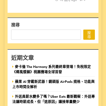
搜尋
搜
尋
近期文章
麥卡倫 The Harmony 系列最終章登場！免稅限定
《椰風煖韻》桃園機場全球首發
蘋果 AI 穿戴新武器！鏡頭版 AirPods 規格、功能與
上市時間全解析
外送員薪水變多了嗎？Uber Eats 最新觀察：外送專
法讓時薪成長，但「這原因」讓接單量變少