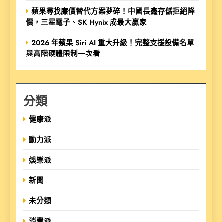
蘋果尋找廉價替代方案夢碎！中國長鑫存儲拒絕降
價，三星電子、SK Hynix 成最大贏家
2026 年蘋果 Siri AI 重大升級！完整支援設備名單
與高階硬體限制一次看
分類
健康派
動力派
娛樂派
新聞
未分類
消費派