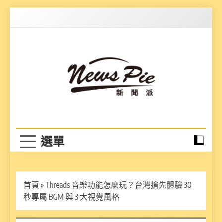
Skip
to
content
News Pie
最有料的新聞
首頁
»
Threads 音樂功能怎麼玩？台灣搶先體驗 30
秒專屬 BGM 與 3 大視覺風格