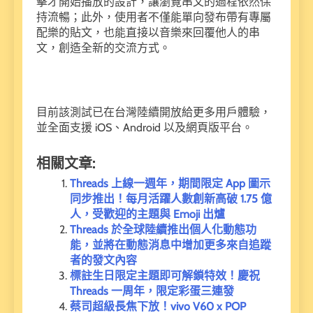
擊才開始播放的設計，讓瀏覽串文的過程依然保
持流暢；此外，使用者不僅能單向發布帶有專屬
配樂的貼文，也能直接以音樂來回覆他人的串
文，創造全新的交流方式。
目前該測試已在台灣陸續開放給更多用戶體驗，
並全面支援 iOS、Android 以及網頁版平台。
相關文章:
Threads 上線一週年，期間限定 App 圖示
同步推出！每月活躍人數創新高破 1.75 億
人，受歡迎的主題與 Emoji 出爐
Threads 於全球陸續推出個人化動態功
能，並將在動態消息中增加更多來自追蹤
者的發文內容
標註生日限定主題即可解鎖特效！慶祝
Threads 一周年，限定彩蛋三連發
蔡司超級長焦下放！vivo V60 x POP