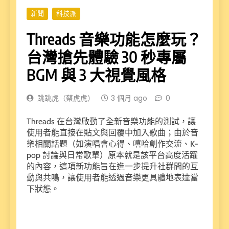
新聞
科技派
Threads 音樂功能怎麼玩？
台灣搶先體驗 30 秒專屬
BGM 與 3 大視覺風格
跳跳虎（蔡虎虎）
3 個月 ago
0
Threads 在台灣啟動了全新音樂功能的測試，讓
使用者能直接在貼文與回覆中加入歌曲；由於音
樂相關話題（如演唱會心得、嘻哈創作交流、K-
pop 討論與日常歌單）原本就是該平台高度活躍
的內容，這項新功能旨在進一步提升社群間的互
動與共鳴，讓使用者能透過音樂更具體地表達當
下狀態。