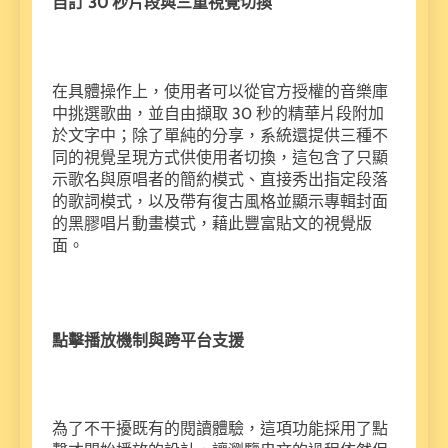
自訂 30 秒片段與三重視覺切換
在具體操作上，使用者可以從官方授權的音樂庫
中挑選歌曲，並自由擷取 30 秒的精華片段附加
於文字中；除了單純的分享，系統還提供三種不
同的視覺呈現方式供使用者切換，這包含了只顯
示歌名與原唱者的簡約模式、直接秀出指定段落
的歌詞模式，以及帶有復古風格並顯示專輯封面
的黑膠唱片動畫模式，藉此豐富貼文的視覺版
面。
點擊播放機制與跨平台支援
為了不干擾既有的閱讀體驗，這項功能採用了點