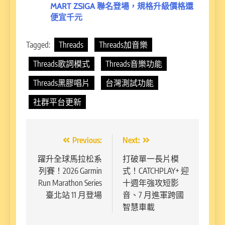
MART ZSIGA 聯名登場，規格升級價格還
便宜千元
Tagged:
Threads
Threads加音樂
Threads歌詞模式
Threads音樂功能
Threads黑膠唱片
台灣測試功能
社群平台更新
文
Previous:
Next:
章
躍升全球馬拉松系
打破單一長片模
列賽！2026 Garmin
式！CATCHPLAY+ 迎
導
Run Marathon Series
十週年強攻短影
覽
臺北站 11 月登場
音、7 月進軍跨國
智慧車載