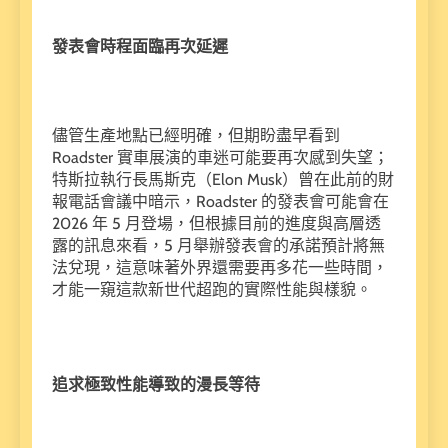
發表會時程面臨再次延遲
儘管生產地點已經明確，但期盼盡早看到
Roadster 實車展演的車迷可能要再次感到失望；
特斯拉執行長馬斯克（Elon Musk）曾在此前的財
報電話會議中暗示，Roadster 的發表會可能會在
2026 年 5 月登場，但根據目前的進度與高層透
露的訊息來看，5 月舉辦發表會的承諾預計將無
法兌現，這意味著外界還需要再多花一些時間，
才能一窺這款新世代超跑的實際性能與樣貌。
追求極致性能導致的漫長等待