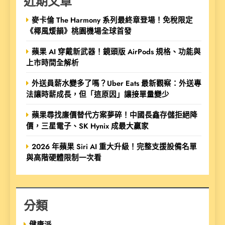
近期文章
麥卡倫 The Harmony 系列最終章登場！免稅限定
《椰風煖韻》桃園機場全球首發
蘋果 AI 穿戴新武器！鏡頭版 AirPods 規格、功能與
上市時間全解析
外送員薪水變多了嗎？Uber Eats 最新觀察：外送專
法讓時薪成長，但「這原因」讓接單量變少
蘋果尋找廉價替代方案夢碎！中國長鑫存儲拒絕降
價，三星電子、SK Hynix 成最大贏家
2026 年蘋果 Siri AI 重大升級！完整支援設備名單
與高階硬體限制一次看
分類
健康派