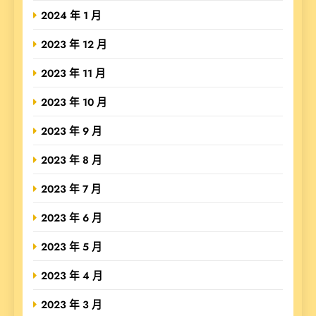
2024 年 1 月
2023 年 12 月
2023 年 11 月
2023 年 10 月
2023 年 9 月
2023 年 8 月
2023 年 7 月
2023 年 6 月
2023 年 5 月
2023 年 4 月
2023 年 3 月