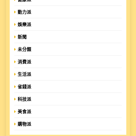
動力派
娛樂派
新聞
未分類
消費派
生活派
省錢派
科技派
美食派
購物派