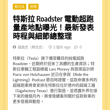
動力派
新聞
特斯拉 Roadster 電動超跑
量產地點曝光！最新發表
時程與細節總整理
跳跳虎（蔡虎虎）
2 個月 ago
0
特斯拉（Tesla）旗下備受矚目的純電超跑
Roadster，近期終於迎來了具體的生產資訊；特
斯拉車輛工程副總裁 Lars Moravy 與首席設計師
Franz von Holzhausen 近日在參與《Ride the
Lightning》Podcast 節目時證實，這款命運多舛的
超級跑車將會安排在特斯拉位於德州的超級工廠
（Gigafactory Texas）進行製造，並透露外界在接
下來的幾個月內，將會陸續看到關於這款新車的
更多發展與動態。