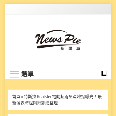
Skip
to
content
News Pie
最有料的新聞
首頁
»
特斯拉 Roadster 電動超跑量產地點曝光！最
新發表時程與細節總整理