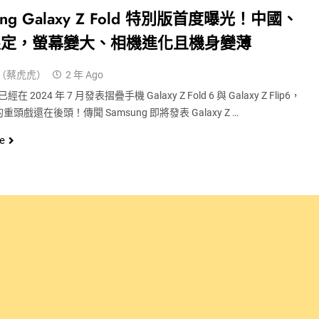
ung Galaxy Z Fold 特別版首度曝光！中國、
限定，螢幕變大、相機進化且機身變薄
（蔡虎虎）
2 年 Ago
已經在 2024 年 7 月發表摺疊手機 Galaxy Z Fold 6 與 Galaxy Z Flip6，
頭戲還在後頭！傳聞 Samsung 即將發表 Galaxy Z …
e