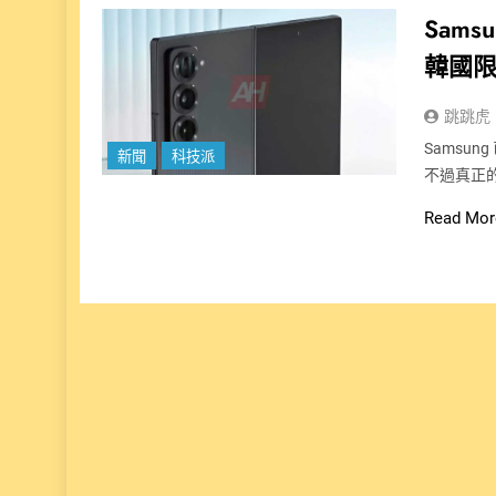
Sams
韓國
跳跳虎
Samsung 
新聞
科技派
不過真正的重
Read Mor