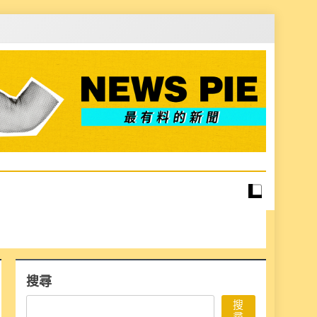
搜尋
搜
尋