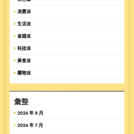
消費派
生活派
省錢派
科技派
美食派
購物派
彙整
2026 年 8 月
2026 年 7 月