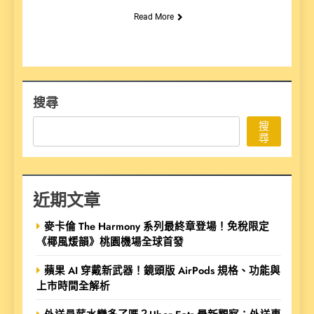
Read More
搜尋
搜
尋
近期文章
麥卡倫 The Harmony 系列最終章登場！免稅限定
《椰風煖韻》桃園機場全球首發
蘋果 AI 穿戴新武器！鏡頭版 AirPods 規格、功能與
上市時間全解析