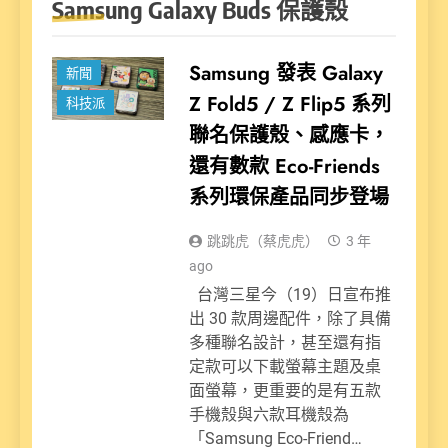
Samsung Galaxy Buds 保護殼
Samsung 發表 Galaxy
新聞
Z Fold5 / Z Flip5 系列
科技派
聯名保護殼、感應卡，
還有數款 Eco-Friends
系列環保產品同步登場
跳跳虎（蔡虎虎）
3 年
ago
台灣三星今（19）日宣布推
出 30 款周邊配件，除了具備
多種聯名設計，甚至還有指
定款可以下載螢幕主題及桌
面螢幕，更重要的是有五款
手機殼與六款耳機殼為
「Samsung Eco-Friend…