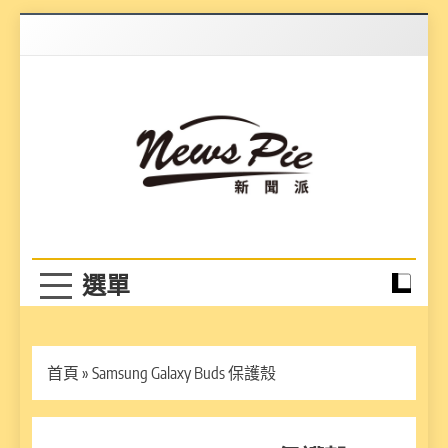
Skip
to
content
News Pie
最有料的新聞
首頁
»
Samsung Galaxy Buds 保護殼