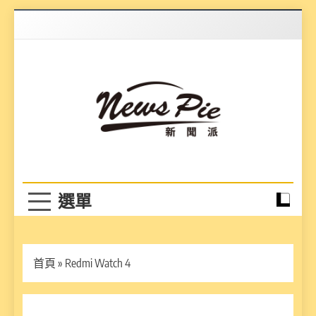
Skip
to
content
News Pie
最有料的新聞
首頁
»
Redmi Watch 4