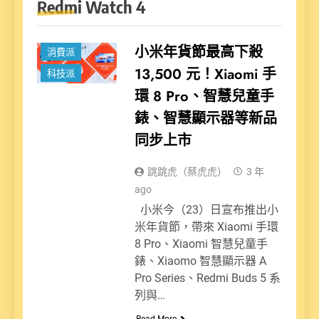
Redmi Watch 4
新聞
小米年貨節最高下殺
消費派
13,500 元！Xiaomi 手
科技派
環 8 Pro、智慧兒童手
錶、智慧顯示器等新品
同步上市
跳跳虎（蔡虎虎）
3 年
ago
小米今（23）日宣布推出小
米年貨節，帶來 Xiaomi 手環
8 Pro、Xiaomi 智慧兒童手
錶、Xiaomo 智慧顯示器 A
Pro Series、Redmi Buds 5 系
列與…
Read More