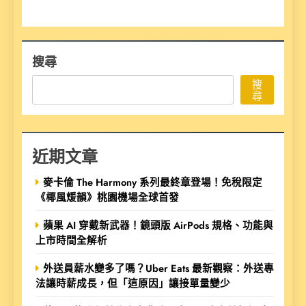
搜尋
搜
尋
近期文章
麥卡倫 The Harmony 系列最終章登場！免稅限定
《椰風煖韻》桃園機場全球首發
蘋果 AI 穿戴新武器！鏡頭版 AirPods 規格、功能與
上市時間全解析
外送員薪水變多了嗎？Uber Eats 最新觀察：外送專
法讓時薪成長，但「這原因」讓接單量變少