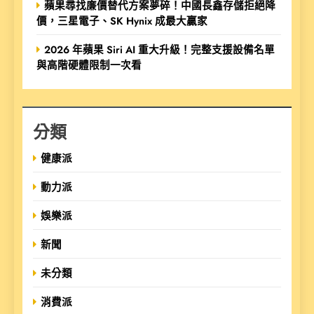
蘋果尋找廉價替代方案夢碎！中國長鑫存儲拒絕降
價，三星電子、SK Hynix 成最大贏家
2026 年蘋果 Siri AI 重大升級！完整支援設備名單
與高階硬體限制一次看
分類
健康派
動力派
娛樂派
新聞
未分類
消費派