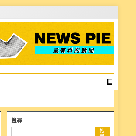
搜尋
搜
尋