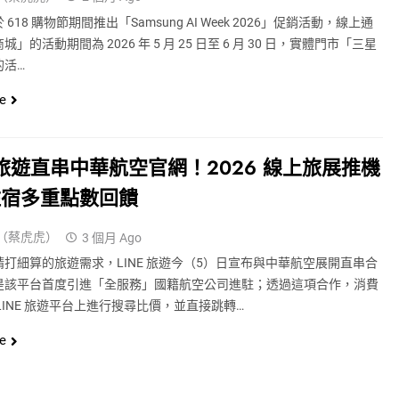
618 購物節期間推出「Samsung AI Week 2026」促銷活動，線上通
」的活動期間為 2026 年 5 月 25 日至 6 月 30 日，實體門市「三星
的活…
e
E 旅遊直串中華航空官網！2026 線上旅展推機
住宿多重點數回饋
（蔡虎虎）
3 個月 Ago
打細算的旅遊需求，LINE 旅遊今（5）日宣布與中華航空展開直串合
是該平台首度引進「全服務」國籍航空公司進駐；透過這項合作，消費
LINE 旅遊平台上進行搜尋比價，並直接跳轉…
e