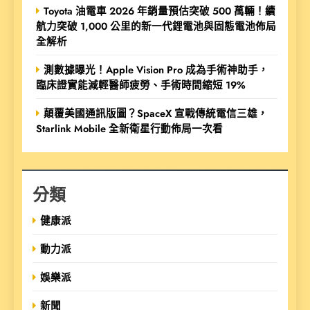
Toyota 油電車 2026 年銷量預估突破 500 萬輛！續
航力突破 1,000 公里的新一代鋰電池與固態電池佈局
全解析
測數據曝光！Apple Vision Pro 成為手術神助手，
臨床證實能減輕醫師疲勞、手術時間縮短 19%
顛覆美國通訊版圖？SpaceX 宣戰傳統電信三雄，
Starlink Mobile 全新衛星行動佈局一次看
分類
健康派
動力派
娛樂派
新聞