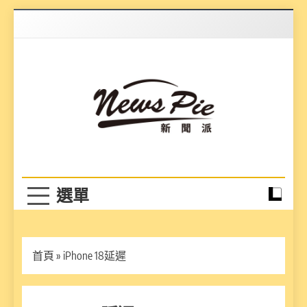
Skip
to
content
News Pie
最有料的新聞
首頁
»
iPhone 18延遲