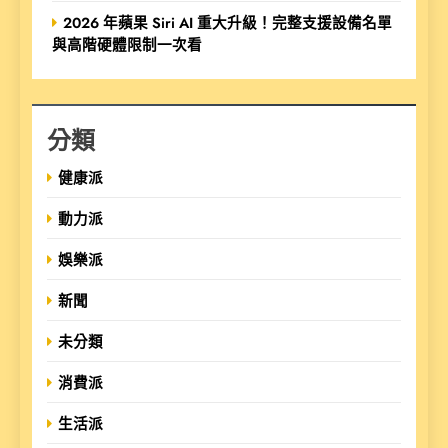
2026 年蘋果 Siri AI 重大升級！完整支援設備名單
與高階硬體限制一次看
分類
健康派
動力派
娛樂派
新聞
未分類
消費派
生活派