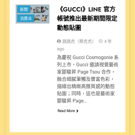
《GUCCI》LINE 官方
新聞
帳號推出最新期間限定
消費派
動態貼圖
跳跳虎（蔡虎虎）
4 年
ago
為慶祝 Gucci Cosmogonie 系
列上市，Gucci 邀請視覺藝術
家鄒駿昇 Page Tsou 合作，
融合細膩筆觸及豐富色彩，
描繪出精緻高雅質感的動態
貼圖；同時，這也是藝術家
鄒駿昇 Page…
Read More