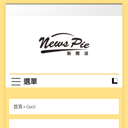
Skip
to
content
News Pie
最有料的新聞
首頁
»
Gucci