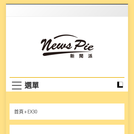
Skip
to
content
News Pie
最有料的新聞
首頁
»
EX30