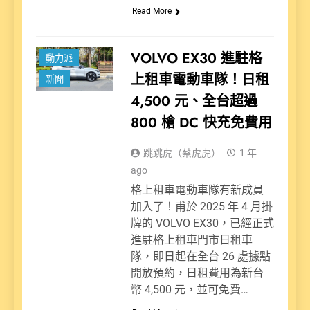
Read More
VOLVO EX30 進駐格
動力派
上租車電動車隊！日租
新聞
4,500 元、全台超過
800 槍 DC 快充免費用
跳跳虎（蔡虎虎）
1 年
ago
格上租車電動車隊有新成員
加入了！甫於 2025 年 4 月掛
牌的 VOLVO EX30，已經正式
進駐格上租車門市日租車
隊，即日起在全台 26 處據點
開放預約，日租費用為新台
幣 4,500 元，並可免費…