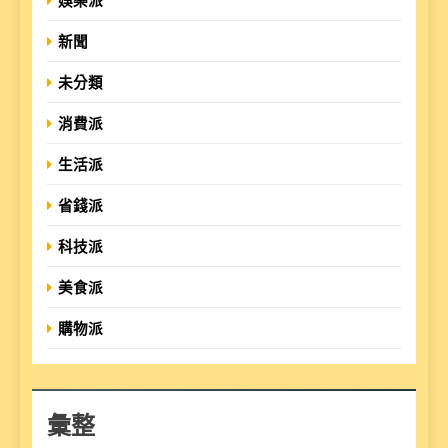
娛樂派
新聞
未分類
消費派
生活派
省錢派
科技派
美食派
購物派
彙整