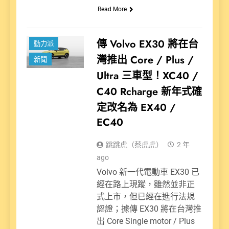
Read More
傳 Volvo EX30 將在台
動力派
灣推出 Core / Plus /
新聞
Ultra 三車型！XC40 /
C40 Rcharge 新年式確
定改名為 EX40 /
EC40
跳跳虎（蔡虎虎）
2 年
ago
Volvo 新一代電動車 EX30 已
經在路上現蹤，雖然並非正
式上市，但已經在進行法規
認證；據傳 EX30 將在台灣推
出 Core Single motor / Plus