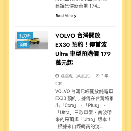
建議售價新台幣 174…
Read More
VOLVO 台灣開放
動力派
EX30 預約！傳首波
新聞
Ultra 車型預購價 179
萬元起
跳跳虎（蔡虎虎）
2 年
ago
VOLVO 台灣已經開放純電車
EX30 預約；據傳在台灣將推
出「Core」、「Plus」、
「Ultra」三款車型，首波帶
來的是頂規「Ultra」版本！
根據來自經銷商的消…