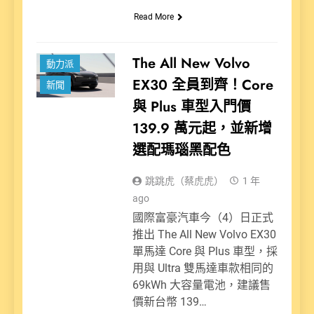
Read More
The All New Volvo
動力派
EX30 全員到齊！Core
新聞
與 Plus 車型入門價
139.9 萬元起，並新增
選配瑪瑙黑配色
跳跳虎（蔡虎虎）
1 年
ago
國際富豪汽車今（4）日正式
推出 The All New Volvo EX30
單馬達 Core 與 Plus 車型，採
用與 Ultra 雙馬達車款相同的
69kWh 大容量電池，建議售
價新台幣 139…