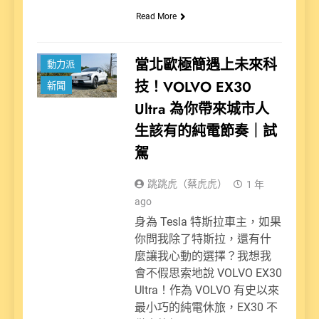
Read More
當北歐極簡遇上未來科
動力派
技！VOLVO EX30
新聞
Ultra 為你帶來城市人
生該有的純電節奏｜試
駕
跳跳虎（蔡虎虎）
1 年
ago
身為 Tesla 特斯拉車主，如果
你問我除了特斯拉，還有什
麼讓我心動的選擇？我想我
會不假思索地說 VOLVO EX30
Ultra！作為 VOLVO 有史以來
最小巧的純電休旅，EX30 不