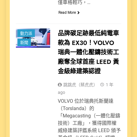
僅車格輕巧，…
Read More
品牌碳足跡最低純電車
動力派
款為 EX30！VOLVO
新聞
瑞典一體化壓鑄技術工
廠奪全球首座 LEED 黃
金級綠建築認證
跳跳虎（蔡虎虎）
1 年
ago
VOLVO 位於瑞典托斯蘭達
（Torslanda）的
「Megacasting（一體化壓鑄
技術）工廠」，獲得國際權
威綠建築評鑑系統 LEED 頒予