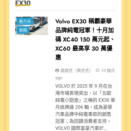
EX30
Volvo EX30 稱霸豪華
動力派
品牌純電冠軍！十月加
新聞
碼 XC40 150 萬元起、
XC60 最高享 30 萬優
惠
跳跳虎（蔡虎虎）
10 個月
ago
VOLVO 於 2025 年 9 月在台
灣市場表現突出，以「北歐
純電小勁旅」之稱的 EX30 單
月掛牌達 206 輛，成為豪華
汽車品牌中純電車款的銷售
冠軍；為回饋消費者支持，
VOLVO 國際富豪汽車於…