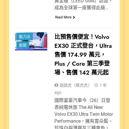
黃金級（LEED Gold）認證，
成為全球第一座獲得此級…
Read More
比預售價便宜！Volvo
動力派
EX30 正式登台，Ultra
新聞
售價 174.99 萬元，
Plus / Core 第三季登
場、售價 142 萬元起
跳跳虎（蔡虎虎）
1 年
ago
國際富豪汽車今（26）日發
表純電休旅 The All New
Volvo EX30 Ultra Twin Motor
Performance，擁有雲朵藍、
珍珠白與薄霧灰三種車色，