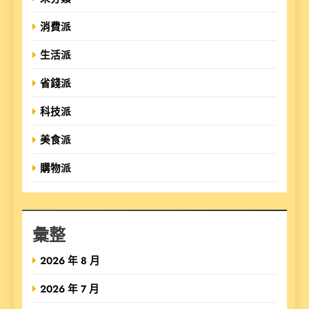
消費派
生活派
省錢派
科技派
美食派
購物派
彙整
2026 年 8 月
2026 年 7 月