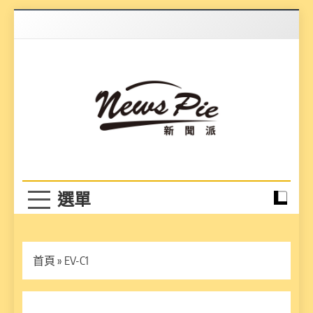
Skip
to
content
News Pie
最有料的新聞
首頁
»
EV-C1