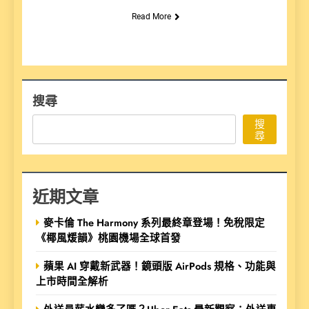
Read More
搜尋
搜
尋
近期文章
麥卡倫 The Harmony 系列最終章登場！免稅限定
《椰風煖韻》桃園機場全球首發
蘋果 AI 穿戴新武器！鏡頭版 AirPods 規格、功能與
上市時間全解析