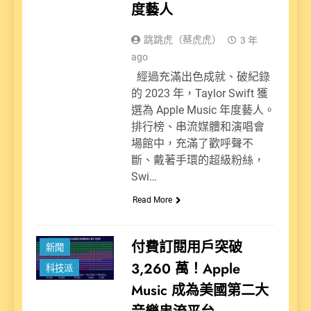
度藝人
跳跳虎（蔡虎虎）
3 年
ago
經過充滿出色成就、破紀錄
的 2023 年，Taylor Swift 獲
選為 Apple Music 年度藝人。
排行榜、串流媒體和演唱會
場館中，充滿了歡呼聲不
斷、戴著手環的超級粉絲，
Swi…
Read More
付費訂閱用戶突破
新聞
3,260 萬！Apple
科技派
Music 成為美國第二大