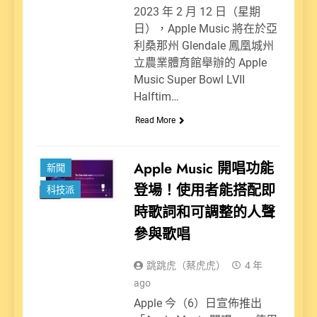
2023 年 2 月 12 日（星期
日），Apple Music 將在於亞
利桑那州 Glendale 鳳凰城州
立農業體育館舉辦的 Apple
Music Super Bowl LVII
Halftim…
Read More
Apple Music 開唱功能
新聞
登場！使用者能搭配即
科技派
時歌詞和可調整的人聲
參與歌唱
跳跳虎（蔡虎虎）
4 年
ago
Apple 今（6）日宣佈推出