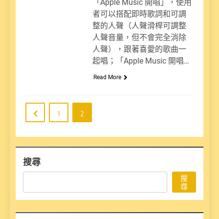
「Apple Music 開唱」，使用
者可以搭配即時歌詞和可調
整的人聲（人聲滑桿可調整
人聲音量，但不會完全消除
人聲），跟著喜愛的歌曲一
起唱；「Apple Music 開唱…
Read More
1
2
搜尋
搜
尋