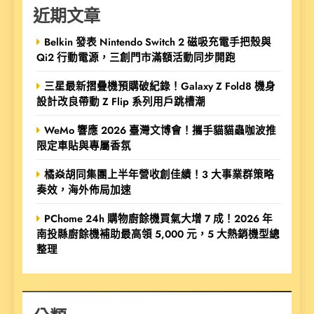
近期文章
Belkin 發表 Nintendo Switch 2 磁吸充電手把殼與
Qi2 行動電源，三創門市滿額活動同步開跑
三星最新摺疊機預購破紀錄！Galaxy Z Fold8 機身
設計改良帶動 Z Flip 系列用戶跳槽潮
WeMo 響應 2026 臺灣文博會！攜手貓貓蟲咖波推
限定車貼與專屬香氛
橘焱胡同集團上半年營收創佳績！3 大事業群策略
奏效，海外佈局加速
PChome 24h 購物廚餘機買氣大增 7 成！2026 年
南投縣廚餘機補助最高領 5,000 元，5 大熱銷機型總
整理