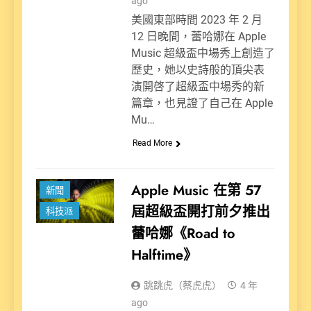
ago
美國東部時間 2023 年 2 月
12 日晚間，蕾哈娜在 Apple
Music 超級盃中場秀上創造了
歷史，她以史詩般的頂尖表
演開啓了超級盃中場秀的新
篇章，也見證了自己在 Apple
Mu…
Read More
Apple Music 在第 57
新聞
屆超級盃開打前夕推出
科技派
蕾哈娜《Road to
Halftime》
跳跳虎（蔡虎虎）
4 年
ago