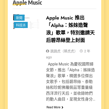
Apple Music
娛樂派
Apple Music 推出
新聞
「Alpha：姊妹造聲
科技派
浪」歌單，特別邀請天
后碧昂絲登上封面
跳跳虎（蔡虎虎）
2 年
ago
Apple Music 為慶祝國際婦
女節，推出「Alpha：姊妹造
聲浪」歌單，精選多位傑出
女歌手，包括碧昂絲、泰勒
絲和珍妮佛羅佩茲等重量級
西洋流行天后，並收錄她們
的動人曲目，呈現女性身分…
Read More