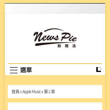
Skip
to
content
News Pie
最有料的新聞
首頁
»
Apple Music
»
第 2 頁