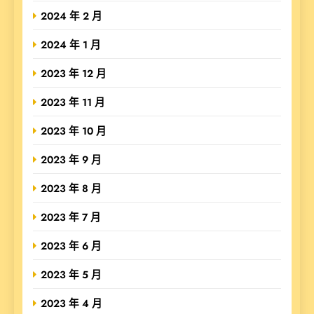
2024 年 2 月
2024 年 1 月
2023 年 12 月
2023 年 11 月
2023 年 10 月
2023 年 9 月
2023 年 8 月
2023 年 7 月
2023 年 6 月
2023 年 5 月
2023 年 4 月