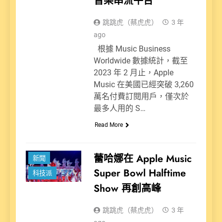
音樂串流平台
跳跳虎（蔡虎虎）
3 年
ago
根據 Music Business
Worldwide 數據統計，截至
2023 年 2 月止，Apple
Music 在美國已經突破 3,260
萬名付費訂閱用戶，僅次於
最多人用的 S…
Read More
蕾哈娜在 Apple Music
新聞
Super Bowl Halftime
科技派
Show 再創高峰
跳跳虎（蔡虎虎）
3 年