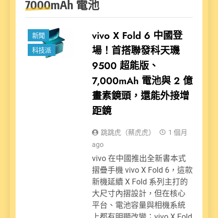
7000mAh 電池
vivo X Fold 6 中國登
新聞
場！首搭聯發科天璣
科技派
9500 超能版、
7,000mAh 電池與 2 億
畫素鏡頭，還能外接增
距鏡
跳跳虎（蔡虎虎）
1 個月
ago
vivo 在中國推出全新書本式
摺疊手機 vivo X Fold 6，這款
新機延續 X Fold 系列主打的
大尺寸內摺設計，但在核心
平台、電池容量與相機系統
上都有明顯改變；vivo X Fold