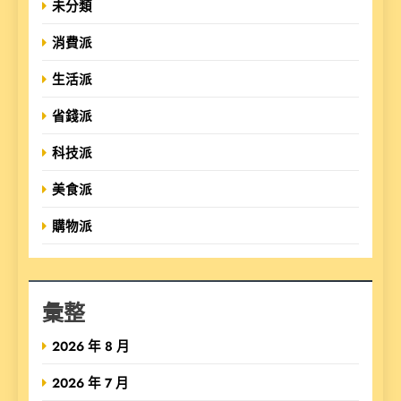
未分類
消費派
生活派
省錢派
科技派
美食派
購物派
彙整
2026 年 8 月
2026 年 7 月