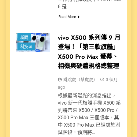
6 是…
Read More
vivo X500 系列傳 9 月
新聞
登場！「第三款旗艦」
科技派
X500 Pro Max 螢幕、
相機與硬體規格總整理
跳跳虎（蔡虎虎）
3 個月
ago
根據最新曝光的消息指出，
vivo 新一代旗艦手機 X500 系
列將帶來 X500 / X500 Pro /
X500 Pro Max 三個版本，其
中 X500 Pro Max 已經處於測
試階段，預期將…