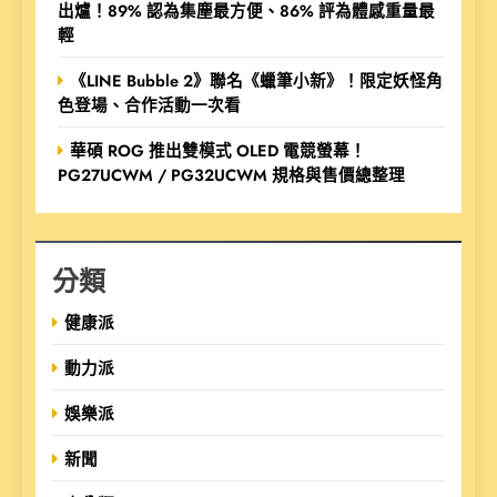
出爐！89% 認為集塵最方便、86% 評為體感重量最
輕
《LINE Bubble 2》聯名《蠟筆小新》！限定妖怪角
色登場、合作活動一次看
華碩 ROG 推出雙模式 OLED 電競螢幕！
PG27UCWM / PG32UCWM 規格與售價總整理
分類
健康派
動力派
娛樂派
新聞