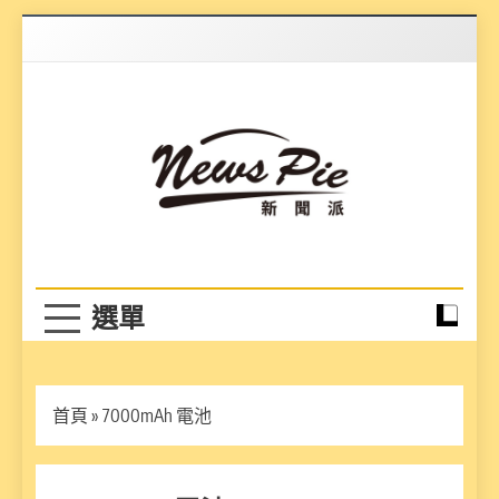
Skip
to
content
News Pie
最有料的新聞
首頁
»
7000mAh 電池