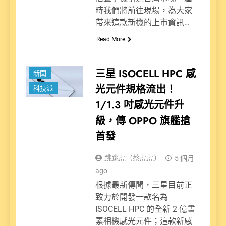
時我們將前往現場，為大家
帶來這款新機的上市資訊…
Read More
三星 ISOCELL HPC 感
新聞
光元件規格流出！
科技派
1/1.3 吋感光元件升
級，傳 OPPO 旗艦搶
首發
跳跳虎（蔡虎虎）
5 個月
ago
根據最新傳聞，三星目前正
致力於開發一款名為
ISOCELL HPC 的全新 2 億畫
素相機感光元件；這款新感