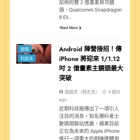
前例的雙 2 億畫素蔡司鏡
頭、Qualcomm Snapdragon
8 Eli…
Read More
Android 陣營接招！傳
新聞
iPhone 將迎來 1/1.12
科技派
吋 2 億畫素主鏡頭最大
突破
跳跳虎（蔡虎虎）
4 個月
ago
近期科技圈傳出了一項引人
注目的消息，知名爆料者士
數碼閒聊站透露，蘋果目前
正在為未來的 Apple iPhone
進行一項重大的相機硬體測