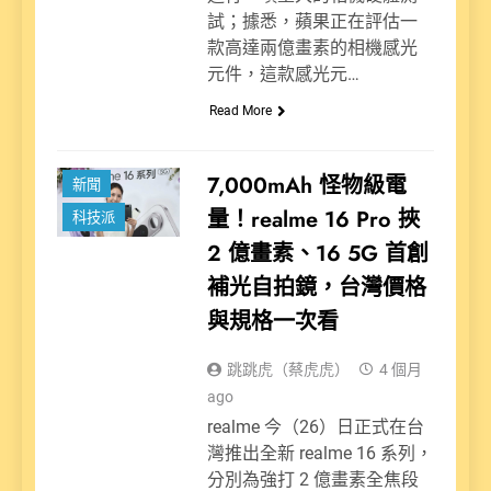
試；據悉，蘋果正在評估一
款高達兩億畫素的相機感光
元件，這款感光元…
Read More
7,000mAh 怪物級電
新聞
量！realme 16 Pro 挾
科技派
2 億畫素、16 5G 首創
補光自拍鏡，台灣價格
與規格一次看
跳跳虎（蔡虎虎）
4 個月
ago
realme 今（26）日正式在台
灣推出全新 realme 16 系列，
分別為強打 2 億畫素全焦段