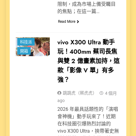
限制，成為市場上備受矚目
的焦點；在這一篇…
Read More
新聞
vivo X300 Ultra 動手
科技派
玩！400mm 蔡司長焦
開箱
與雙 2 億畫素加持，這
款「影像 V 單」有多
強？
跳跳虎（蔡虎虎）
4 個月
ago
2026 年最具話題性的「演唱
會神機」動手玩來了！近期
在科技圈引爆熱烈討論的
vivo X300 Ultra，挾帶著史無