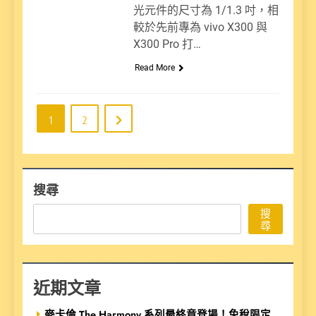
光元件的尺寸為 1/1.3 吋，相
較於先前專為 vivo X300 與
X300 Pro 打…
Read More
1
2
搜尋
搜
尋
近期文章
麥卡倫 The Harmony 系列最終章登場！免稅限定