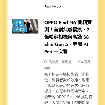
Read More
OPPO Find N6 開箱實
新聞
測！首創無感摺痕，2
科技派
億哈蘇相機與高通 S8
Elite Gen 5、專屬 AI
Pen 一次看
跳跳虎（蔡虎虎）
4 個月
ago
隨著摺疊手機技術的不斷進
化，消費者對於效能、耐用
度與影像表現的要求也日益
提升；在眾多旗艦機型中，
全新的 OPPO Find N6 成功打
破了大螢幕摺疊手機的傳統