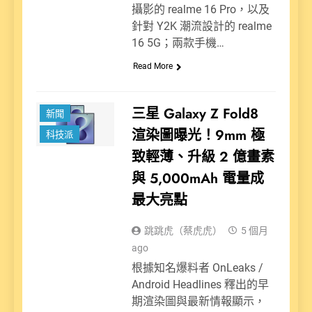
攝影的 realme 16 Pro，以及
針對 Y2K 潮流設計的 realme
16 5G；兩款手機…
Read More
三星 Galaxy Z Fold8
新聞
渲染圖曝光！9mm 極
科技派
致輕薄、升級 2 億畫素
與 5,000mAh 電量成
最大亮點
跳跳虎（蔡虎虎）
5 個月
ago
根據知名爆料者 OnLeaks /
Android Headlines 釋出的早
期渲染圖與最新情報顯示，