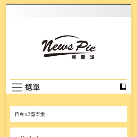
Skip
to
content
News Pie
最有料的新聞
首頁
»
2億畫素