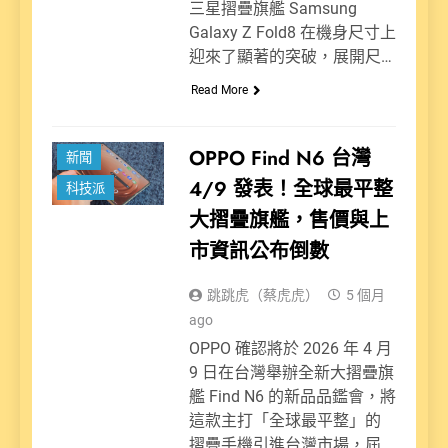
三星摺疊旗艦 Samsung
Galaxy Z Fold8 在機身尺寸上
迎來了顯著的突破，展開尺…
Read More
OPPO Find N6 台灣
新聞
4/9 發表！全球最平整
科技派
大摺疊旗艦，售價與上
市資訊公布倒數
跳跳虎（蔡虎虎）
5 個月
ago
OPPO 確認將於 2026 年 4 月
9 日在台灣舉辦全新大摺疊旗
艦 Find N6 的新品品鑑會，將
這款主打「全球最平整」的
摺疊手機引進台灣市場，屆