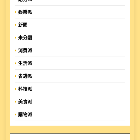
娛樂派
新聞
未分類
消費派
生活派
省錢派
科技派
美食派
購物派