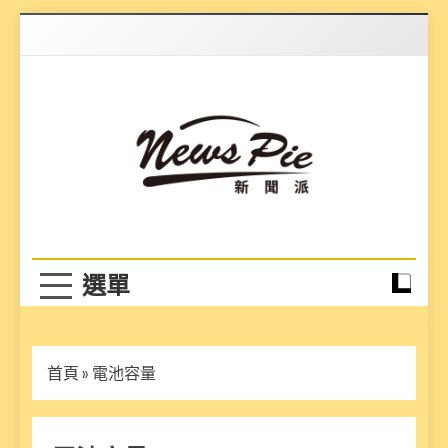
Skip
to
content
News Pie
最有料的新聞
首頁
»
電池容量