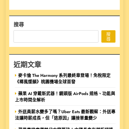
搜尋
搜
尋
近期文章
麥卡倫 The Harmony 系列最終章登場！免稅限定
《椰風煖韻》桃園機場全球首發
蘋果 AI 穿戴新武器！鏡頭版 AirPods 規格、功能與
上市時間全解析
外送員薪水變多了嗎？Uber Eats 最新觀察：外送專
法讓時薪成長，但「這原因」讓接單量變少