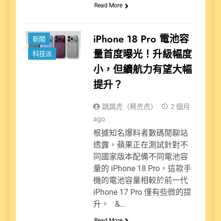
Read More
iPhone 18 Pro 電池容
新聞
量首度曝光！升級幅度
科技派
小，但續航力有望大幅
提升？
跳跳虎（蔡虎虎）
2 個月
ago
根據知名爆料者數碼閒聊站
透露，蘋果正在測試針對不
同國家版本配備不同電池容
量的 iPhone 18 Pro，這款手
機的電池容量相較於前一代
iPhone 17 Pro 僅有些微的提
升。 &…
Read More