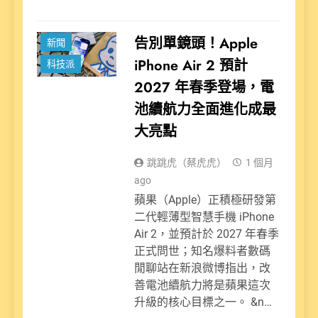
告別單鏡頭！Apple
新聞
iPhone Air 2 預計
科技派
2027 年春季登場，電
池續航力全面進化成最
大亮點
跳跳虎（蔡虎虎）
1 個月
ago
蘋果（Apple）正積極研發第
二代輕薄型智慧手機 iPhone
Air 2，並預計於 2027 年春季
正式問世；知名爆料者數碼
閒聊站在新浪微博指出，改
善電池續航力將是蘋果這次
升級的核心目標之一。 &n…