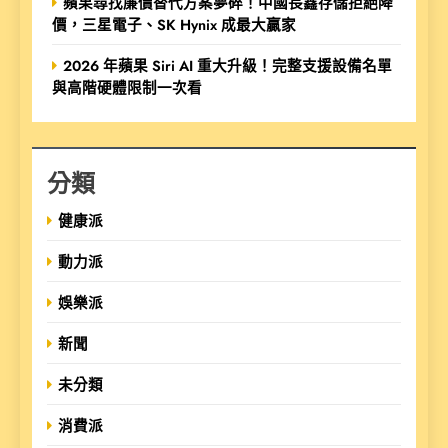
蘋果尋找廉價替代方案夢碎！中國長鑫存儲拒絕降
價，三星電子、SK Hynix 成最大贏家
2026 年蘋果 Siri AI 重大升級！完整支援設備名單
與高階硬體限制一次看
分類
健康派
動力派
娛樂派
新聞
未分類
消費派