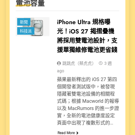
電池容量
iPhone Ultra 規格曝
新聞
光！iOS 27 揭摺疊機
科技派
將採用雙電池設計，支
援單獨維修電池更省錢
跳跳虎（蔡虎虎）
3 週
ago
蘋果最新釋出的 iOS 27 第四
個開發者測試版中，被發現
隱藏著雙電池設備的相關程
式碼；根據 Macworld 的報導
以及 MacRumors 的進一步證
實，全新的電池健康度設定
頁面中出現了複數形式的…
Read More