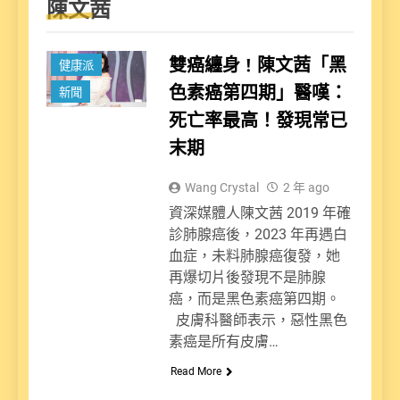
陳文茜
雙癌纏身 ! 陳文茜「黑
健康派
色素癌第四期」醫嘆：
新聞
死亡率最高！發現常已
末期
Wang Crystal
2 年 ago
資深媒體人陳文茜 2019 年確
診肺腺癌後，2023 年再遇白
血症，未料肺腺癌復發，她
再爆切片後發現不是肺腺
癌，而是黑色素癌第四期。
皮膚科醫師表示，惡性黑色
素癌是所有皮膚…
Read More