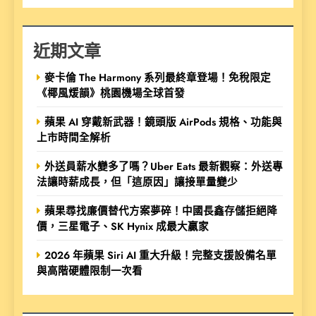
近期文章
麥卡倫 The Harmony 系列最終章登場！免稅限定
《椰風煖韻》桃園機場全球首發
蘋果 AI 穿戴新武器！鏡頭版 AirPods 規格、功能與
上市時間全解析
外送員薪水變多了嗎？Uber Eats 最新觀察：外送專
法讓時薪成長，但「這原因」讓接單量變少
蘋果尋找廉價替代方案夢碎！中國長鑫存儲拒絕降
價，三星電子、SK Hynix 成最大贏家
2026 年蘋果 Siri AI 重大升級！完整支援設備名單
與高階硬體限制一次看