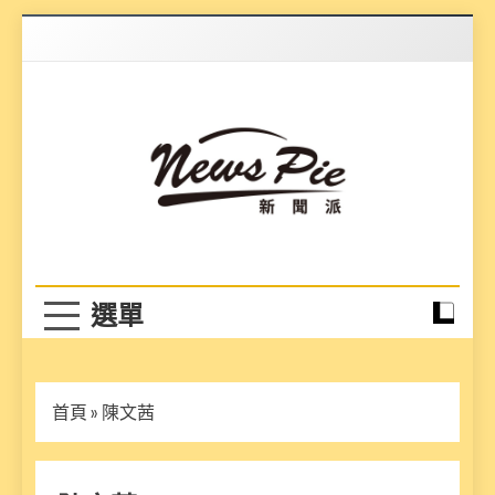
Skip
to
content
News Pie
最有料的新聞
首頁
»
陳文茜