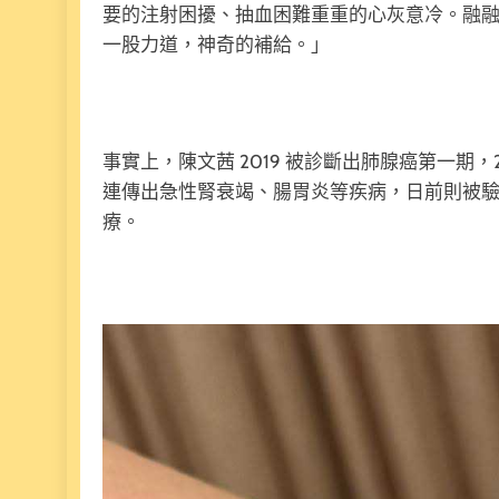
要的注射困擾、抽血困難重重的心灰意冷。融
一股力道，神奇的補給。」
事實上，陳文茜 2019 被診斷出肺腺癌第一期
連傳出急性腎衰竭、腸胃炎等疾病，日前則被
療。