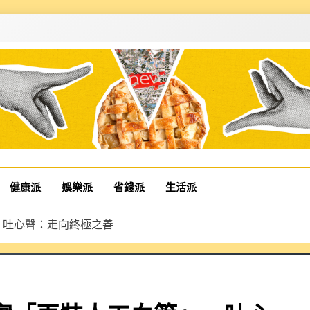
健康派
娛樂派
省錢派
生活派
，吐心聲：走向終極之善