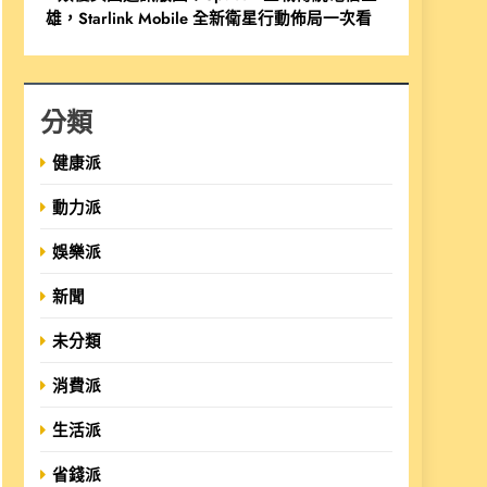
雄，Starlink Mobile 全新衛星行動佈局一次看
分類
健康派
動力派
娛樂派
新聞
未分類
消費派
生活派
省錢派