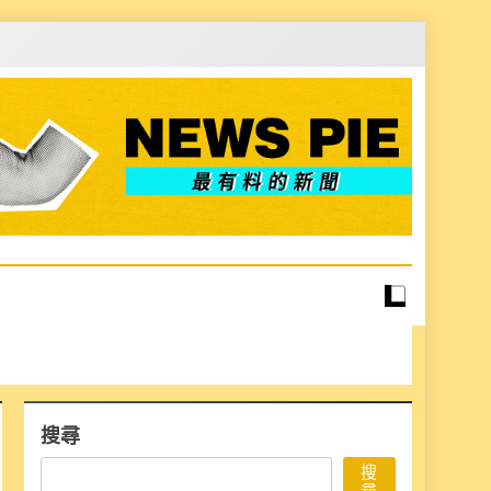
搜尋
搜
尋