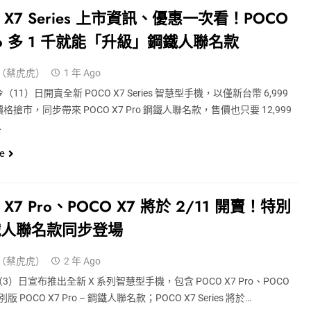
 X7 Series 上市資訊、優惠一次看！POCO
Pro 多 1 千就能「升級」鋼鐵人聯名款
（蔡虎虎）
1 年 Ago
11）日開賣全新 POCO X7 Series 智慧型手機，以僅新台幣 6,999
格搶市，同步帶來 POCO X7 Pro 鋼鐵人聯名款，售價也只要 12,999
…
e
 X7 Pro、POCO X7 將於 2/11 開賣！特別
鐵人聯名款同步登場
（蔡虎虎）
2 年 Ago
（3）日宣布推出全新 X 系列智慧型手機，包含 POCO X7 Pro、POCO
版 POCO X7 Pro – 鋼鐵人聯名款；POCO X7 Series 將於…