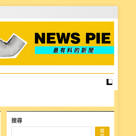
搜尋
搜
尋