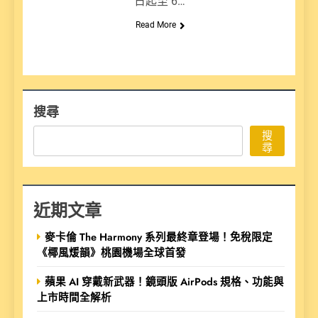
日起至 6…
Read More
搜尋
搜
尋
近期文章
麥卡倫 The Harmony 系列最終章登場！免稅限定
《椰風煖韻》桃園機場全球首發
蘋果 AI 穿戴新武器！鏡頭版 AirPods 規格、功能與
上市時間全解析