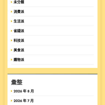
未分類
消費派
生活派
省錢派
科技派
美食派
購物派
彙整
2026 年 8 月
2026 年 7 月