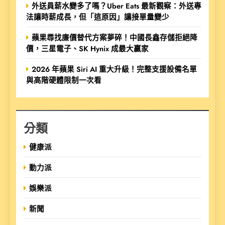
外送員薪水變多了嗎？Uber Eats 最新觀察：外送專
法讓時薪成長，但「這原因」讓接單量變少
蘋果尋找廉價替代方案夢碎！中國長鑫存儲拒絕降
價，三星電子、SK Hynix 成最大贏家
2026 年蘋果 Siri AI 重大升級！完整支援設備名單
與高階硬體限制一次看
分類
健康派
動力派
娛樂派
新聞