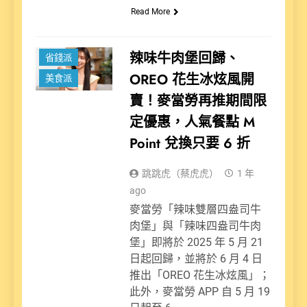
Read More
新聞
辣味牛肉堡回歸、
省錢派
OREO 花生冰炫風開
美食派
賣！麥當勞再推期間限
定優惠，人氣餐點 M
Point 兌換只要 6 折
跳跳虎（蔡虎虎）
1 年
ago
麥當勞「辣味雙層四盎司牛
肉堡」與「辣味四盎司牛肉
堡」即將於 2025 年 5 月 21
日起回歸，並將於 6 月 4 日
推出「OREO 花生冰炫風」；
此外，麥當勞 APP 自 5 月 19