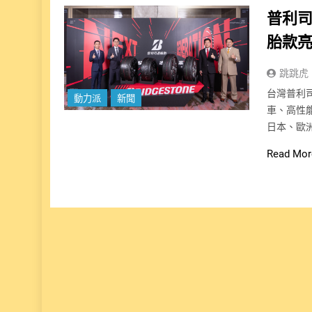
普利司
胎款亮
跳跳虎
台灣普利
動力派
新聞
車、高性
日本、歐
Read Mor