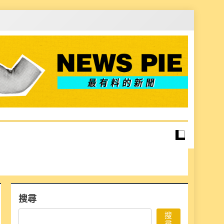
搜尋
搜
尋