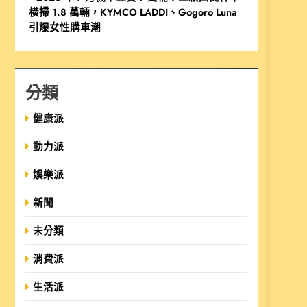
橫掃 1.8 萬輛，KYMCO LADDI、Gogoro Luna
引爆女性購車潮
分類
健康派
動力派
娛樂派
新聞
未分類
消費派
生活派