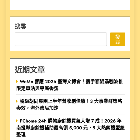
搜尋
搜
尋
近期文章
WeMo 響應 2026 臺灣文博會！攜手貓貓蟲咖波推
限定車貼與專屬香氛
橘焱胡同集團上半年營收創佳績！3 大事業群策略
奏效，海外佈局加速
PChome 24h 購物廚餘機買氣大增 7 成！2026 年
南投縣廚餘機補助最高領 5,000 元，5 大熱銷機型總
整理