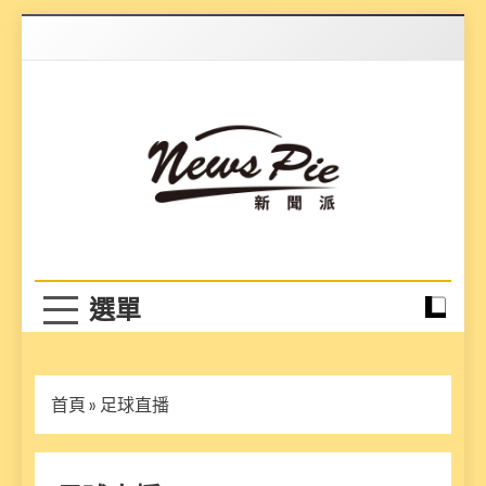
Skip
to
content
News Pie
最有料的新聞
首頁
»
足球直播