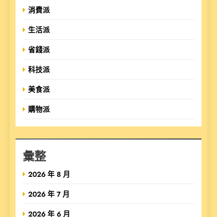
消費派
生活派
省錢派
科技派
美食派
購物派
彙整
2026 年 8 月
2026 年 7 月
2026 年 6 月