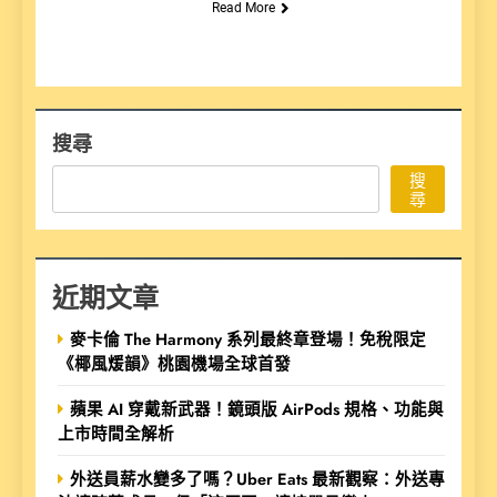
Read More
搜尋
搜
尋
近期文章
麥卡倫 The Harmony 系列最終章登場！免稅限定
《椰風煖韻》桃園機場全球首發
蘋果 AI 穿戴新武器！鏡頭版 AirPods 規格、功能與
上市時間全解析
外送員薪水變多了嗎？Uber Eats 最新觀察：外送專