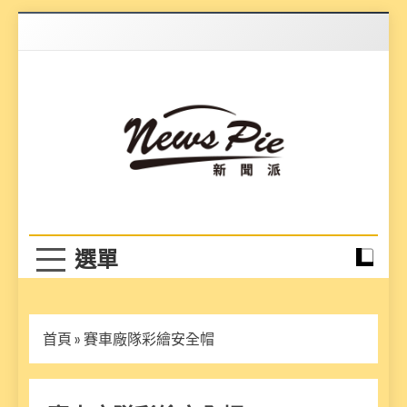
Skip
to
content
News Pie
最有料的新聞
首頁
»
賽車廠隊彩繪安全帽