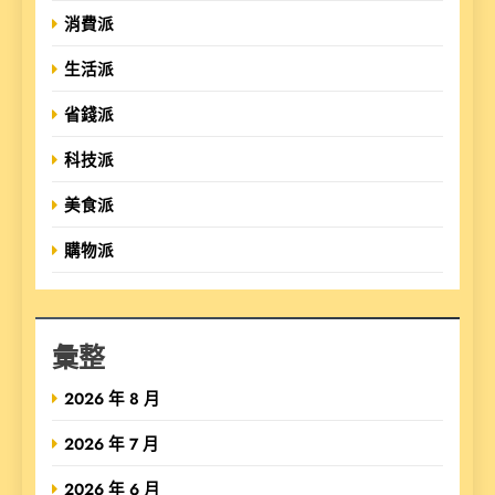
消費派
生活派
省錢派
科技派
美食派
購物派
彙整
2026 年 8 月
2026 年 7 月
2026 年 6 月