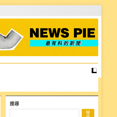
搜尋
搜
尋