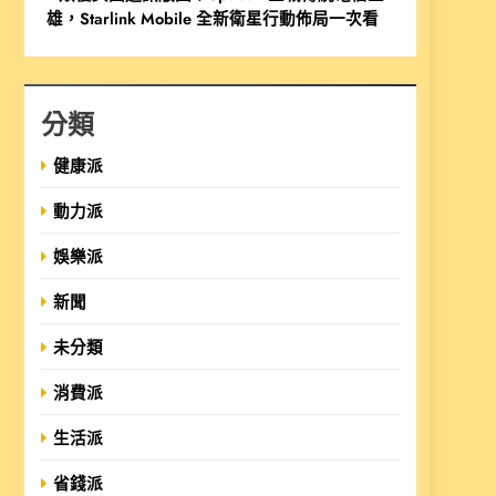
雄，Starlink Mobile 全新衛星行動佈局一次看
分類
健康派
動力派
娛樂派
新聞
未分類
消費派
生活派
省錢派