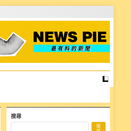
搜尋
搜
尋