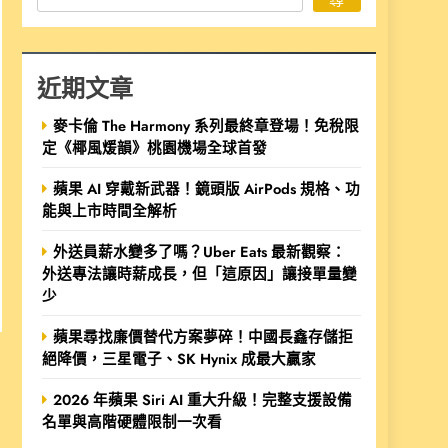
近期文章
麥卡倫 The Harmony 系列最終章登場！免稅限
定《椰風煖韻》桃園機場全球首發
蘋果 AI 穿戴新武器！鏡頭版 AirPods 規格、功
能與上市時間全解析
外送員薪水變多了嗎？Uber Eats 最新觀察：
外送專法讓時薪成長，但「這原因」讓接單量變
少
蘋果尋找廉價替代方案夢碎！中國長鑫存儲拒
絕降價，三星電子、SK Hynix 成最大贏家
2026 年蘋果 Siri AI 重大升級！完整支援設備
名單與高階硬體限制一次看