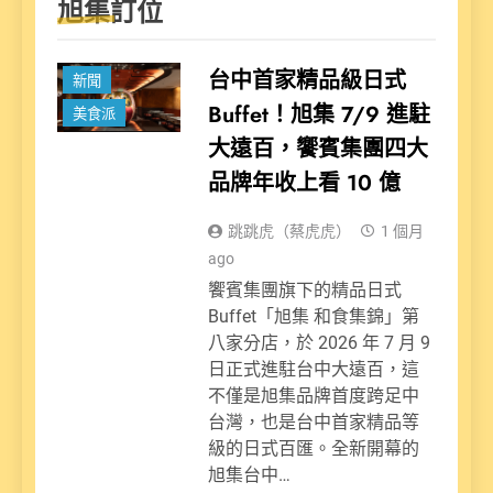
旭集訂位
台中首家精品級日式
新聞
Buffet！旭集 7/9 進駐
美食派
大遠百，饗賓集團四大
品牌年收上看 10 億
跳跳虎（蔡虎虎）
1 個月
ago
饗賓集團旗下的精品日式
Buffet「旭集 和食集錦」第
八家分店，於 2026 年 7 月 9
日正式進駐台中大遠百，這
不僅是旭集品牌首度跨足中
台灣，也是台中首家精品等
級的日式百匯。全新開幕的
旭集台中…