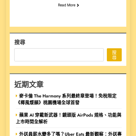
Read More
搜尋
搜
尋
近期文章
麥卡倫 The Harmony 系列最終章登場！免稅限定
《椰風煖韻》桃園機場全球首發
蘋果 AI 穿戴新武器！鏡頭版 AirPods 規格、功能與
上市時間全解析
外送員薪水變多了嗎？Uber Eats 最新觀察：外送專