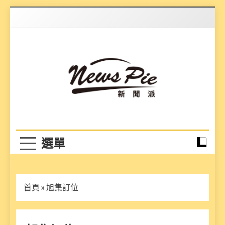
Skip
to
content
News Pie
最有料的新聞
首頁
»
旭集訂位