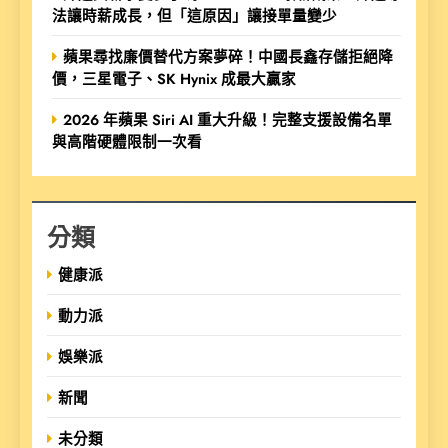
法讓時薪成長，但「這原因」讓接單量變少
蘋果尋找廉價替代方案夢碎！中國長鑫存儲拒絕降
價，三星電子、SK Hynix 成最大贏家
2026 年蘋果 Siri AI 重大升級！完整支援設備名單
與高階硬體限制一次看
分類
健康派
動力派
娛樂派
新聞
未分類