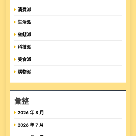
消費派
生活派
省錢派
科技派
美食派
購物派
彙整
2026 年 8 月
2026 年 7 月