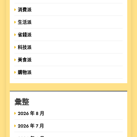
消費派
生活派
省錢派
科技派
美食派
購物派
彙整
2026 年 8 月
2026 年 7 月