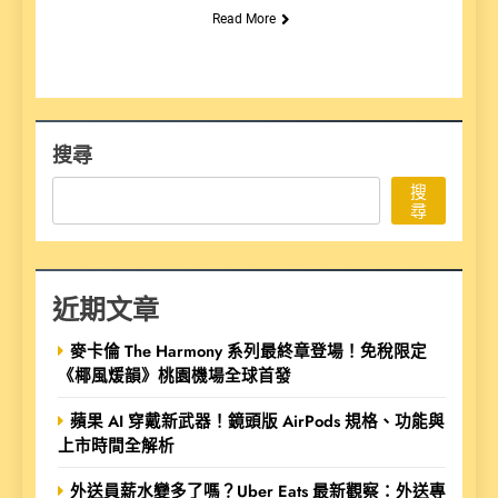
Read More
搜尋
搜
尋
近期文章
麥卡倫 The Harmony 系列最終章登場！免稅限定
《椰風煖韻》桃園機場全球首發
蘋果 AI 穿戴新武器！鏡頭版 AirPods 規格、功能與
上市時間全解析
外送員薪水變多了嗎？Uber Eats 最新觀察：外送專