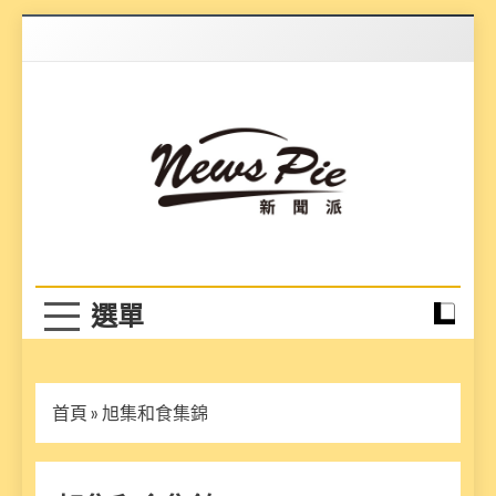
Skip
to
content
News Pie
最有料的新聞
首頁
»
旭集和食集錦