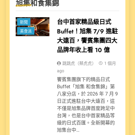
旭集和食集錦
台中首家精品級日式
新聞
Buffet！旭集 7/9 進駐
美食派
大遠百，饗賓集團四大
品牌年收上看 10 億
跳跳虎（蔡虎虎）
1 個月
ago
饗賓集團旗下的精品日式
Buffet「旭集 和食集錦」第
八家分店，於 2026 年 7 月 9
日正式進駐台中大遠百，這
不僅是旭集品牌首度跨足中
台灣，也是台中首家精品等
級的日式百匯。全新開幕的
旭集台中…