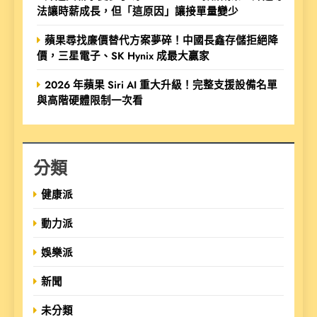
法讓時薪成長，但「這原因」讓接單量變少
蘋果尋找廉價替代方案夢碎！中國長鑫存儲拒絕降
價，三星電子、SK Hynix 成最大贏家
2026 年蘋果 Siri AI 重大升級！完整支援設備名單
與高階硬體限制一次看
分類
健康派
動力派
娛樂派
新聞
未分類