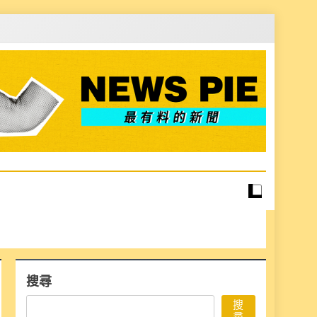
搜尋
搜
尋