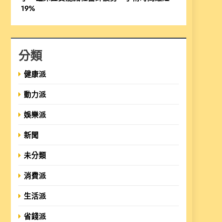
19%
分類
健康派
動力派
娛樂派
新聞
未分類
消費派
生活派
省錢派