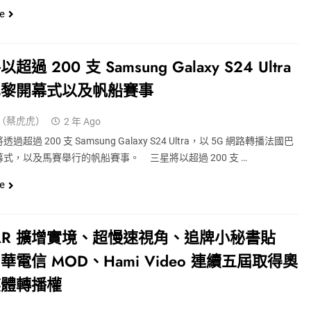
e
超過 200 支 Samsung Galaxy S24 Ultra
巴黎開幕式以及帆船賽事
（蔡虎虎）
2 年 Ago
超過 200 支 Samsung Galaxy S24 Ultra，以 5G 網路轉播法國巴
式，以及馬賽舉行的帆船賽事。 三星將以超過 200 支 …
e
AR 擴增實境、超慢速視角、追牌小秘書貼
華電信 MOD、Hami Video 連續五屆取得奧
媒體轉播權