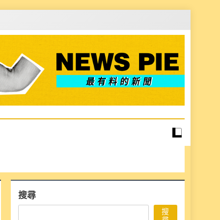
搜尋
搜
尋