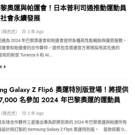
巴黎奧運與帕運會！日本普利司通推動運動員
及社會永續發展
（蔡虎虎）
2 年 Ago
通為 2024 年巴黎奧運會和帕運會提供各種高性能輪胎與優質服務，
奧運會和帕運會的合作夥伴，提供包含奧運官方車隊採用其先進的
 技術的新型 Turanza 6 和 Al…
e
ung Galaxy Z Flip6 奧運特別版登場！將提供
17,000 名參加 2024 年巴黎奧運的運動員
（蔡虎虎）
2 年 Ago
全球合作夥伴三星推出專為即將到來的 2024 年巴黎奧運與帕運所有
計與訂製的 Samsung Galaxy Z Flip6 奧運特別版。 首款搭載 G…