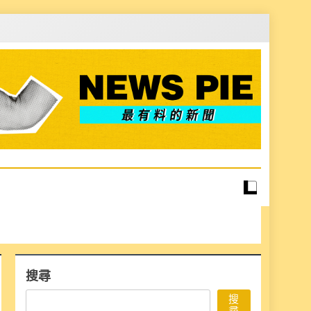
搜尋
搜
尋