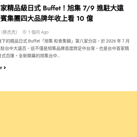
家精品級日式 Buffet！旭集 7/9 進駐大遠
賓集團四大品牌年收上看 10 億
（蔡虎虎）
1 個月 Ago
下的精品日式 Buffet「旭集 和食集錦」第八家分店，於 2026 年 7 月
式進駐台中大遠百，這不僅是旭集品牌首度跨足中台灣，也是台中首家精
日式百匯。全新開幕的旭集台中…
e