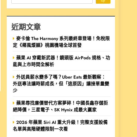
近期文章
麥卡倫 The Harmony 系列最終章登場！免稅限
定《椰風煖韻》桃園機場全球首發
蘋果 AI 穿戴新武器！鏡頭版 AirPods 規格、功
能與上市時間全解析
外送員薪水變多了嗎？Uber Eats 最新觀察：
外送專法讓時薪成長，但「這原因」讓接單量變
少
蘋果尋找廉價替代方案夢碎！中國長鑫存儲拒
絕降價，三星電子、SK Hynix 成最大贏家
2026 年蘋果 Siri AI 重大升級！完整支援設備
名單與高階硬體限制一次看