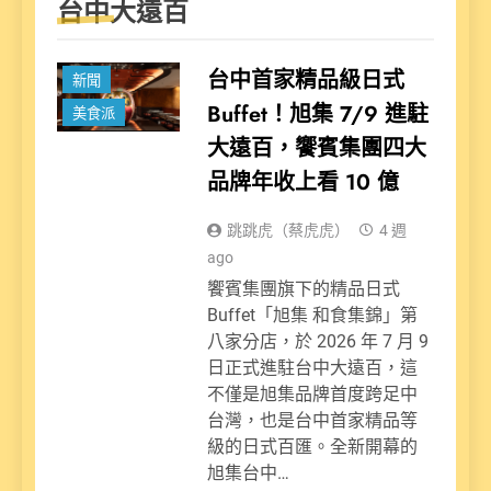
台中大遠百
台中首家精品級日式
新聞
Buffet！旭集 7/9 進駐
美食派
大遠百，饗賓集團四大
品牌年收上看 10 億
跳跳虎（蔡虎虎）
4 週
ago
饗賓集團旗下的精品日式
Buffet「旭集 和食集錦」第
八家分店，於 2026 年 7 月 9
日正式進駐台中大遠百，這
不僅是旭集品牌首度跨足中
台灣，也是台中首家精品等
級的日式百匯。全新開幕的
旭集台中…