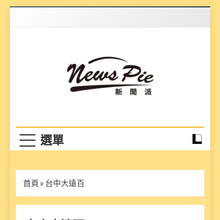
Skip
to
content
News Pie
最有料的新聞
首頁
»
台中大遠百