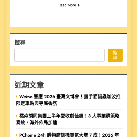
Read More
搜尋
搜
尋
近期文章
WeMo 響應 2026 臺灣文博會！攜手貓貓蟲咖波推
限定車貼與專屬香氛
橘焱胡同集團上半年營收創佳績！3 大事業群策略
奏效，海外佈局加速
PChome 24h 購物廚餘機買氣大增 7 成！2026 年