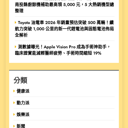
南投縣廚餘機補助最高領 5,000 元，5 大熱銷機型總
整理
Toyota 油電車 2026 年銷量預估突破 500 萬輛！續
航力突破 1,000 公里的新一代鋰電池與固態電池佈局
全解析
測數據曝光！Apple Vision Pro 成為手術神助手，
臨床證實能減輕醫師疲勞、手術時間縮短 19%
分類
健康派
動力派
娛樂派
新聞