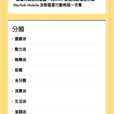
Starlink Mobile 全新衛星行動佈局一次看
分類
健康派
動力派
娛樂派
新聞
未分類
消費派
生活派
省錢派