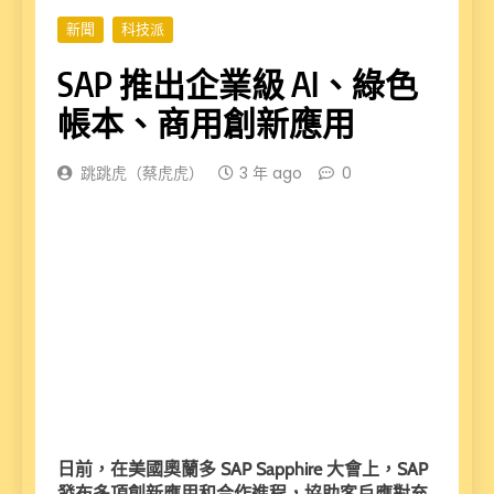
新聞
科技派
SAP 推出企業級 AI、綠色
帳本、商用創新應用
跳跳虎（蔡虎虎）
3 年 ago
0
日前，在美國奧蘭多
SAP Sapphire
大會上，
SAP
發布多項創新應用和合作進程，協助客戶應對充