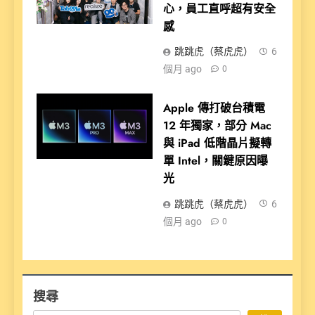
心，員工直呼超有安全
感
跳跳虎（蔡虎虎）
6
個月 ago
0
Apple 傳打破台積電
12 年獨家，部分 Mac
與 iPad 低階晶片擬轉
單 Intel，關鍵原因曝
光
跳跳虎（蔡虎虎）
6
個月 ago
0
搜尋