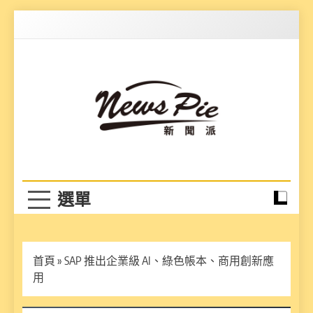
Skip
to
content
News Pie
最有料的新聞
首頁
»
SAP 推出企業級 AI、綠色帳本、商用創新應
用