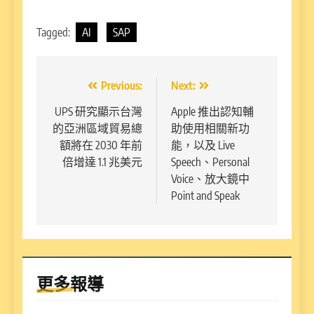
Tagged:
AI
SAP
文
Previous:
Next:
章
UPS 研究顯示台灣
Apple 推出認知輔
的亞洲區域貿易總
助使用相關新功
導
額將在 2030 年前
能，以及 Live
覽
倍增達 1.1 兆美元
Speech、Personal
Voice、放大鏡中
Point and Speak
更多報導