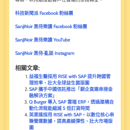
科技新聞派 Facebook 粉絲團
SanjiNoir 黑侍樂讀 Facebook 粉絲團
SanjiNoir 黑侍樂讀 YouTube
SanjiNoir 黑侍·亂談 Instagram
相關文章:
益福生醫採用 RISE with SAP 提升跨國管
理效率、壯大全球益生菌版圖
SAP 攜手中國信託推出「銀企直連串接金
融解決方案」
Q Burger 導入 SAP 雲端 ERP，透過建構自
動化流程能縮減 5 倍訂貨時間
英業達採用 RISE with SAP，以數位核心串
聯營運數據，提高產線彈性、壯大市場版
圖