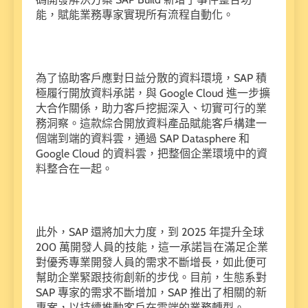
能，賦能業務專家實現所有流程自動化。
為了協助客戶應對日益分散的資料環境，
SAP
積
極履行開放資料承諾，與
Google Cloud
進一步擴
大合作關係，助力客戶挖掘深入、切實可行的業
務洞察。這款綜合開放資料產品賦能客戶構建一
個端到端的資料雲，通過
SAP Datasphere
和
Google Cloud
的資料雲，把整個企業環境中的資
料整合在一起。
此外，
SAP
還將加大力度，到
2025
年提升全球
200
萬開發人員的技能，這一承諾旨在滿足企業
對優秀專業開發人員的需求不斷增長，如此便可
幫助企業緊跟技術創新的步伐。目前，生態系對
SAP
專家的需求不斷增加，
SAP
推出了相關的新
專案，以持續推動客戶在雲端的業務轉型。