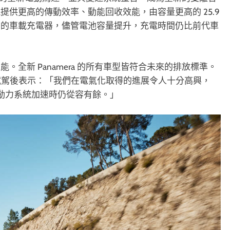
供更高的傳動效率、動能回收效能，由容量更高的 25.9
 kW 的車載充電器，儘管電池容量提升，充電時間仍比前代車
全新 Panamera 的所有車型皆符合未來的排放標準。
ögl 在試駕後表示：「我們在電氣化取得的進展令人十分高興，
新的動力系統加速時仍從容有餘。」