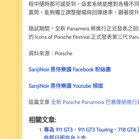
程中隨時都可感受到，這套系統能應對各種不同路況
震筒，能夠獨立調整壓縮與回彈速率，顯著提
路試期間，全新 Panamera 將進行正式發表之前的
的 Icons of Porsche Festival 正式發表第三
資料來源：Porsche
SanjiNoir 黑侍樂讀 Facebook 粉絲團
SanjiNoir 黑侍樂讀 Youtube 頻道
這篇文章
全新 Porsche Panamera 巴塞隆納
相關文章:
專為 911 GT3、911 GT3 Touring、718
件即日起在台上市