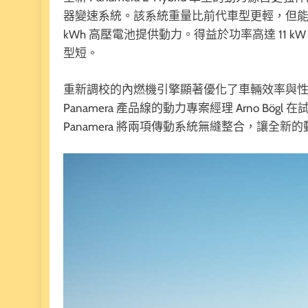
器變速系統。該系統重量比前代車型更輕，但能提
kWh 高壓電池提供動力。得益於功率高達 11
型短。
重新調校的內燃機引擎顯著優化了車輛效率與性能。
Panamera 產品線的動力專案經理 Arno B
Panamera 將兩項傳動系統無縫整合，讓全