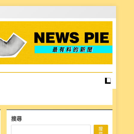
搜尋
搜
尋