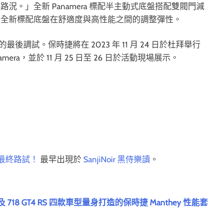
。」全新 Panamera 標配半主動式底盤搭配雙閥門減
升全新標配底盤在舒適度與高性能之間的調整彈性。
最後調試。保時捷將在 2023 年 11 月 24 日於杜拜舉行
代 Panamera，並於 11 月 25 日至 26 日於活動現場展示。
進行最終路試！
最早出現於
SanjiNoir 黑侍樂讀
。
 GT4 及 718 GT4 RS 四款車型量身打造的保時捷 Manthey 性能套