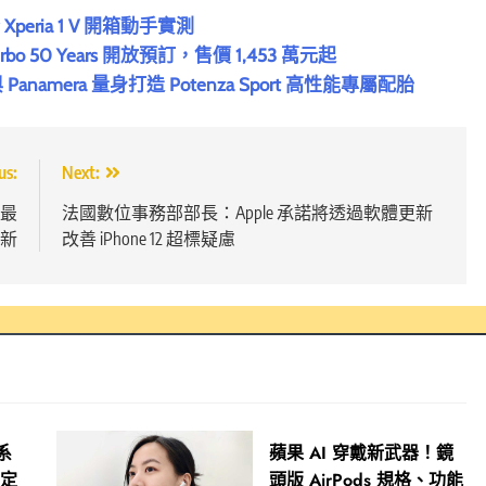
eria 1 V 開箱動手實測
urbo 50 Years 開放預訂，售價 1,453 萬元起
 與 Panamera 量身打造 Potenza Sport 高性能專屬配胎
us:
Next:
付最
法國數位事務部部長：Apple 承諾將透過軟體更新
換新
改善 iPhone 12 超標疑慮
 系
蘋果 AI 穿戴新武器！鏡
限定
頭版 AirPods 規格、功能