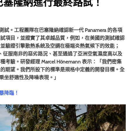
mera 巴塞隆納進行最終路試！
終測試。工程團隊在巴塞隆納確認新一代 Panamera 的各項
測試項目，並證實了其卓越品質，例如，在美國的測試確認
，並驗證引擎散熱系統及空調在極端炎熱氣候下的效能；
寒氣候、征服南非的惡劣路況、甚至通過了亞洲空氣濕度高以及
。研發經理 Marcel Hönemann 表示：「我們密集
主的期望。我們所設下的標準是規格中定義的開發目標。全
能、乘坐舒適性及降噪表現。」
 狂暴降臨！