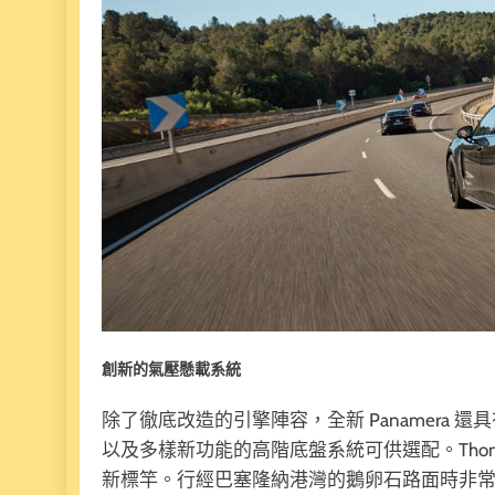
創新的氣壓懸載系統
除了徹底改造的引擎陣容，全新 Panamera 還
以及多樣新功能的高階底盤系統可供選配。Thoma
新標竿。行經巴塞隆納港灣的鵝卵石路面時非