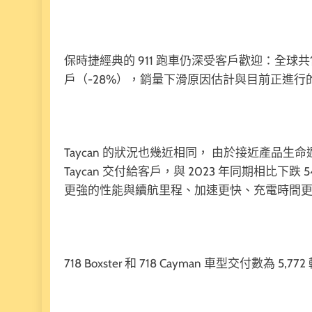
保時捷經典的 911 跑車仍深受客戶歡迎：全球共售出 12
戶（-28%），銷量下滑原因估計與目前正進行
Taycan 的狀況也幾近相同， 由於接近產品生命週
Taycan 交付給客戶，與 2023 年同期相
更強的性能與續航里程、加速更快、充電時間更短，
718 Boxster 和 718 Cayman 車型交付數為 5,