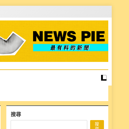
搜尋
搜
尋