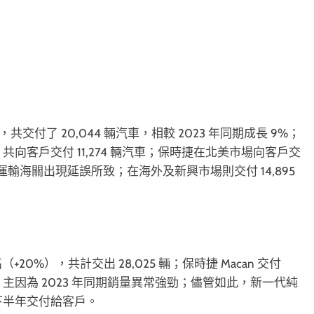
交付了 20,044 輛汽車，相較 2023 年同期成長 9%；
向客戶交付 11,274 輛汽車；保時捷在北美市場向客戶交
車型運輸海關出現延誤所致；在海外及新興市場則交付 14,895
（+20%），共計交出 28,025 輛；保時捷 Macan 交付
14%，主因為 2023 年同期銷量異常強勁；儘管如此，新一代純
 下半年交付給客戶。