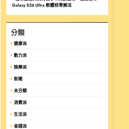
Galaxy S26 Ultra 軟體校準解法
分類
健康派
動力派
娛樂派
新聞
未分類
消費派
生活派
省錢派