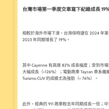
台灣市場第一季度交車寫下紀錄成長 19
相較於海外市場下滑，台灣保時捷在 2024 年第
2023 年同期增長了 19%。
其中 Cayenne 有高達 82% 成長幅度；受
大幅成長（+126%）；電動跑車 Taycan 車系繼續
Turismo CUV 的成績尤為強勁（+ 76%）。
此外，經典的 911 跑車較去年同期成長一倍；中