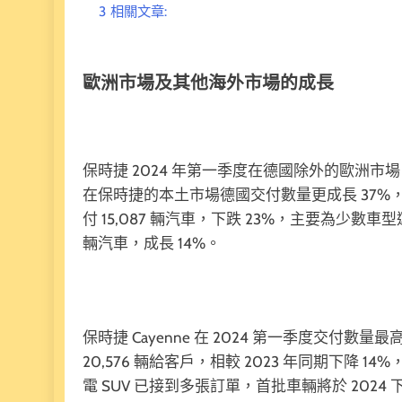
3
相關文章:
歐洲市場及其他海外市場的成長
保時捷 2024 年第一季度在德國除外的歐洲市場，共
在保時捷的本土市場德國交付數量更成長 37%，共
付 15,087 輛汽車，下跌 23%，主要為少數
輛汽車，成長 14%。
保時捷 Cayenne 在 2024 第一季度交付數量最高
20,576 輛給客戶，相較 2023 年同期下降 
電 SUV 已接到多張訂單，首批車輛將於 2024