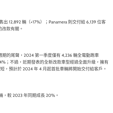
,892 輛（+17%）；Panamera 則交付給 6,139 位客
的改款有關。
期的尾聲，2024 第一季度僅有 4,236 輛全電動跑車
比下跌 54%；不過，近期發表的全新改款車型經過全面升級，擁有
預計於 2024 年 4 月起首批車輛將開始交付給客戶。
772 輛，較 2023 年同期成長 20%。