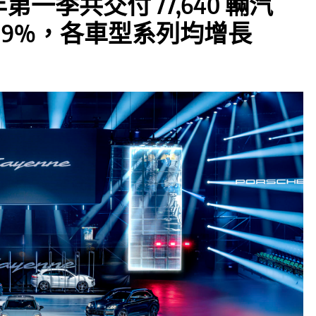
4 年第一季共交付 77,640 輛汽
19%，各車型系列均增長