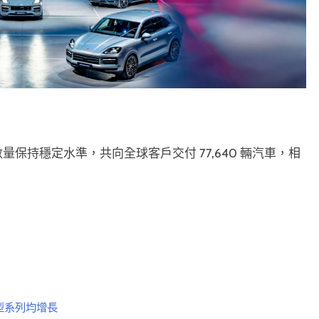
付數量保持穩定水準，共向全球客戶交付 77,640 輛汽車，相
型系列均增長