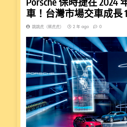
Porsche 保時捷在 202
車！台灣市場交車成長 
跳跳虎（蔡虎虎）
2 年 ago
0