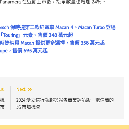
四倍；Panamera 在近期上市後，接單數量也增加 24%。
h 保時捷第二款純電車 Macan 4、Macan Turbo 登場
入「Touring」元素、售價 348 萬元起
保時捷純電 Macan 提供更多選擇，售價 358 萬元起
Coupé，售價 695 萬元起
us:
Next:
耳機
2024 愛立信行動趨勢報告商業評論版：電信商的
市
5G 市場機會