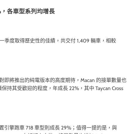
%，各車型系列均增長
一季度取得歷史性的佳績，共交付 1,409 輛車，相較
到市場對即將推出的純電版本的高度期待，Macan 的接單數量也
保持其受歡迎的程度，年成長 22%，其中 Taycan Cross
置引擎跑車 718 車型則成長 29%；值得一提的是，與