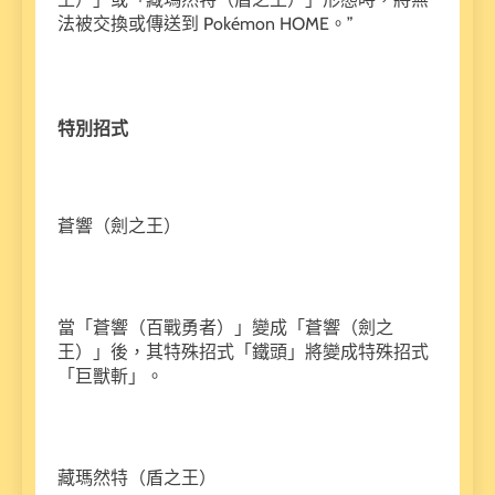
法被交換或傳送到 Pokémon HOME。”
特別招式
蒼響（劍之王）
當「蒼響（百戰勇者）」變成「蒼響（劍之
王）」後，其特殊招式「鐵頭」將變成特殊招式
「巨獸斬」。
藏瑪然特（盾之王）