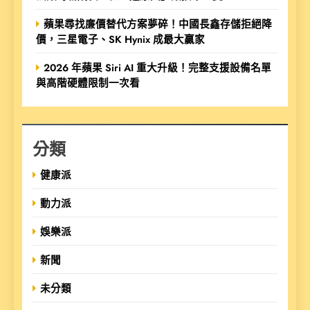
蘋果尋找廉價替代方案夢碎！中國長鑫存儲拒絕降
價，三星電子、SK Hynix 成最大贏家
2026 年蘋果 Siri AI 重大升級！完整支援設備名單
與高階硬體限制一次看
分類
健康派
動力派
娛樂派
新聞
未分類