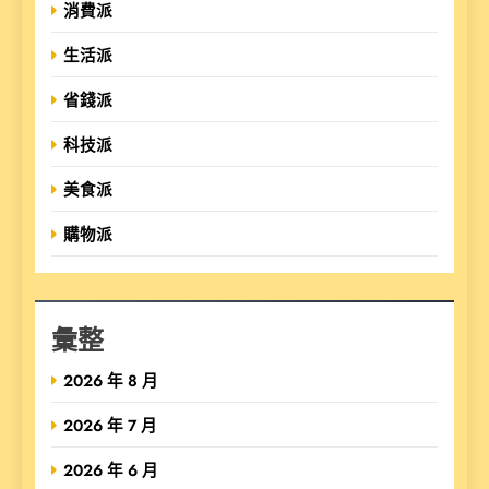
消費派
生活派
省錢派
科技派
美食派
購物派
彙整
2026 年 8 月
2026 年 7 月
2026 年 6 月