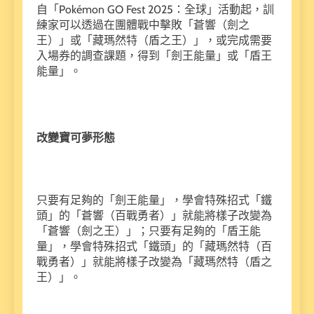
自「Pokémon GO Fest 2025：全球」活動起，訓
練家可以透過在團體戰中擊敗「蒼響（劍之
王）」或「藏瑪然特（盾之王）」，或完成需要
入場券的調查課題，得到「劍王能量」或「盾王
能量」。
改變寶可夢形態
只要有足夠的「劍王能量」，學會特殊招式「鐵
頭」的「蒼響（百戰勇者）」就能將樣子改變為
「蒼響（劍之王）」；只要有足夠的「盾王能
量」，學會特殊招式「鐵頭」的「藏瑪然特（百
戰勇者）」就能將樣子改變為「藏瑪然特（盾之
王）」。