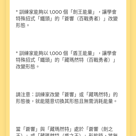
* 訓練家能夠以 1,000 個「劍王能量」，讓學會
特殊招式「鐵頭」的「蒼響（百戰勇者）」改變
形態。
* 訓練家能夠以 1,000 個「盾王能量」，讓學會
特殊招式「鐵頭」的「藏瑪然特（百戰勇者）」
改變形態。
請注意：訓練家改變「蒼響」或「藏瑪然特」的
形態後，就能隨意切換其形態且無需消耗能量。
當「蒼響」與「藏瑪然特」處於「蒼響（劍之
王）」或「藏瑪然特（盾之王）」形態時，將無