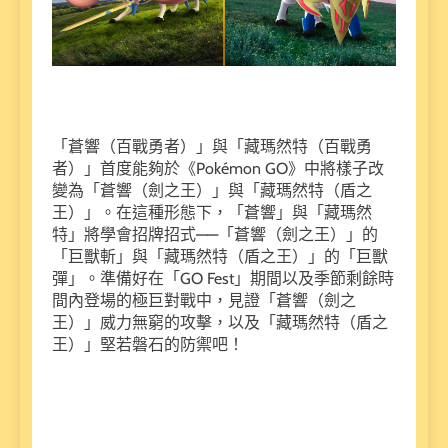
「蒼響（百戰勇者）」與「藏瑪然特（百戰勇
者）」首度能夠於《Pokémon GO》中將樣子改
變為「蒼響（劍之王）」與「藏瑪然特（盾之
王）」。在這種形態下，「蒼響」與「藏瑪然
特」將學會招牌招式——「蒼響（劍之王）」的
「巨獸斬」與「藏瑪然特（盾之王）」的「巨獸
彈」。準備好在「GO Fest」期間以及季節剩餘時
間內登場的極巨對戰中，見證「蒼響（劍之
王）」威力無窮的攻擊，以及「藏瑪然特（盾之
王）」堅若磐石的防禦吧！