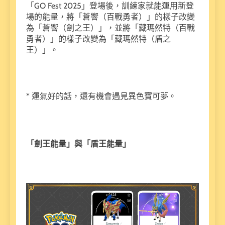
「GO Fest 2025」登場後，訓練家就能運用新登
場的能量，將「蒼響（百戰勇者）」的樣子改變
為「蒼響（劍之王）」，並將「藏瑪然特（百戰
勇者）」的樣子改變為「藏瑪然特（盾之
王）」。
* 運氣好的話，還有機會遇見異色寶可夢。
「劍王能量」與「盾王能量」