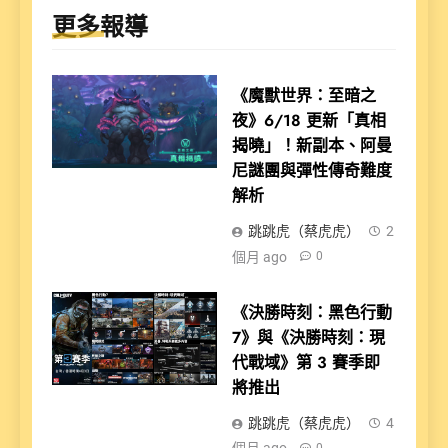
更多報導
《魔獸世界：至暗之
夜》6/18 更新「真相
揭曉」！新副本、阿曼
尼謎團與彈性傳奇難度
解析
跳跳虎（蔡虎虎）
2
個月 ago
0
《決勝時刻：黑色行動
7》與《決勝時刻：現
代戰域》第 3 賽季即
將推出
跳跳虎（蔡虎虎）
4