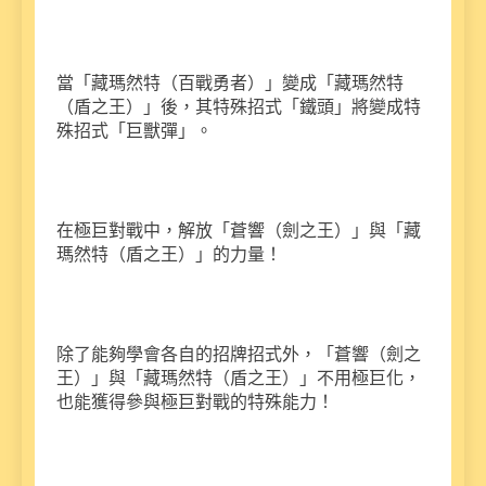
當「藏瑪然特（百戰勇者）」變成「藏瑪然特
（盾之王）」後，其特殊招式「鐵頭」將變成特
殊招式「巨獸彈」。
在極巨對戰中，解放「蒼響（劍之王）」與「藏
瑪然特（盾之王）」的力量！
除了能夠學會各自的招牌招式外，「蒼響（劍之
王）」與「藏瑪然特（盾之王）」不用極巨化，
也能獲得參與極巨對戰的特殊能力！