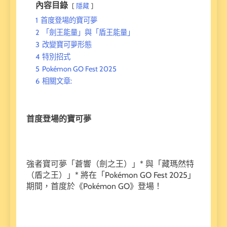
內容目錄
隱藏
1
首度登場的寶可夢
2
「劍王能量」與「盾王能量」
3
改變寶可夢形態
4
特別招式
5
Pokémon GO Fest 2025
6
相關文章:
首度登場的寶可夢
強者寶可夢「蒼響（劍之王）」* 與「藏瑪然特
（盾之王）」* 將在「Pokémon GO Fest 2025」
期間，首度於《Pokémon GO》登場！