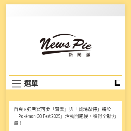
Skip
to
content
News Pie
最有料的新聞
首頁
»
強者寶可夢「蒼響」與「藏瑪然特」將於
「Pokémon GO Fest 2025」活動開跑後，獲得全新力
量！