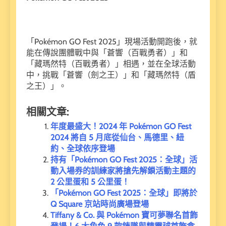
「Pokémon GO Fest 2025」現場活動開跑後，就
能在傳說團體戰中與「蒼響（百戰勇者）」和
「藏瑪然特（百戰勇者）」相遇，並在全球活動
中，挑戰「蒼響（劍之王）」和「藏瑪然特（盾
之王）」。
相關文章:
年度最盛大！2024 年 Pokémon GO Fest
2024 將自 5 月底從仙台、馬德里、紐
約、全球依序登場
持有「Pokémon GO Fest 2025：全球」活
動入場券的訓練家將搶先解鎖活動主題的
2 公里蛋和 5 公里蛋！
「Pokémon GO Fest 2025：全球」即將於
Q Square 京站時尚廣場登場
Tiffany & Co. 與 Pokémon 寶可夢聯名首飾