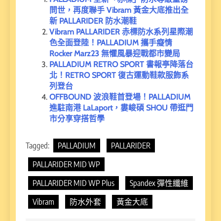
問世，再度聯手 Vibram 黃金大底推出全
新 PALLARIDER 防水潮鞋
Vibram PALLARIDER 赤標防水系列星際潮
色全面登陸！PALLADIUM 攜手癡情
Rocker Marz23 無懼風暴迎戰都市變局
PALLADIUM RETRO SPORT 書報亭降落台
北！RETRO SPORT 復古運動鞋款服飾系
列登台
OFFBOUND 波浪鞋首登場！PALLADIUM
進駐南港 LaLaport，婁峻碩 SHOU 帶逛門
市分享穿搭哲學
Tagged:
PALLADIUM
PALLARIDER
PALLARIDER MID WP
PALLARIDER MID WP Plus
Spandex 彈性纖維
Vibram
防水外套
黃金大底