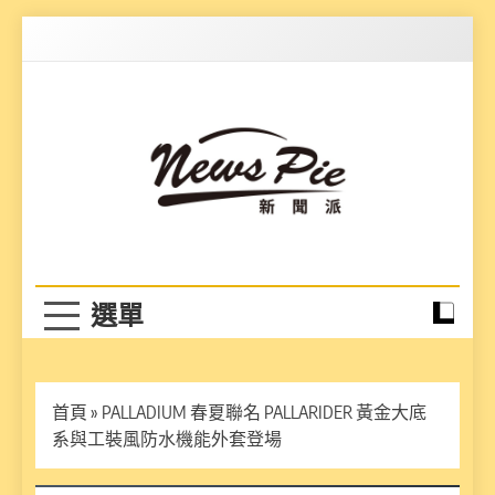
Skip
to
content
News Pie
最有料的新聞
首頁
»
PALLADIUM 春夏聯名 PALLARIDER 黃金大底
系與工裝風防水機能外套登場