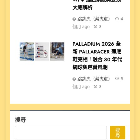
大底解析
跳跳虎（蔡虎虎）
4
個月 ago
0
PALLADIUM 2026 全
新 PALLARACER 薄底
鞋亮相！融合 80 年代
網球與芭蕾風潮
跳跳虎（蔡虎虎）
5
個月 ago
0
搜尋
搜
尋