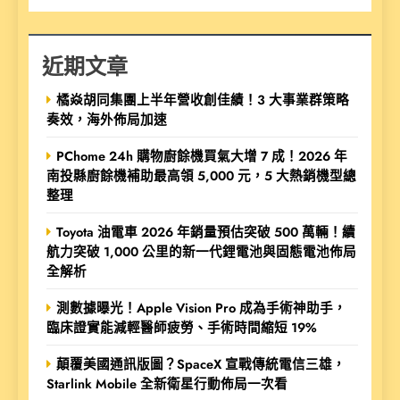
近期文章
橘焱胡同集團上半年營收創佳績！3 大事業群策略
奏效，海外佈局加速
PChome 24h 購物廚餘機買氣大增 7 成！2026 年
南投縣廚餘機補助最高領 5,000 元，5 大熱銷機型總
整理
Toyota 油電車 2026 年銷量預估突破 500 萬輛！續
航力突破 1,000 公里的新一代鋰電池與固態電池佈局
全解析
測數據曝光！Apple Vision Pro 成為手術神助手，
臨床證實能減輕醫師疲勞、手術時間縮短 19%
顛覆美國通訊版圖？SpaceX 宣戰傳統電信三雄，
Starlink Mobile 全新衛星行動佈局一次看