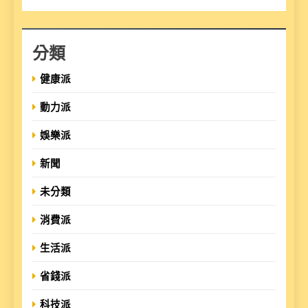
分類
健康派
動力派
娛樂派
新聞
未分類
消費派
生活派
省錢派
科技派